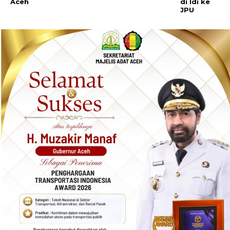
Aceh
di Idi ke
JPU