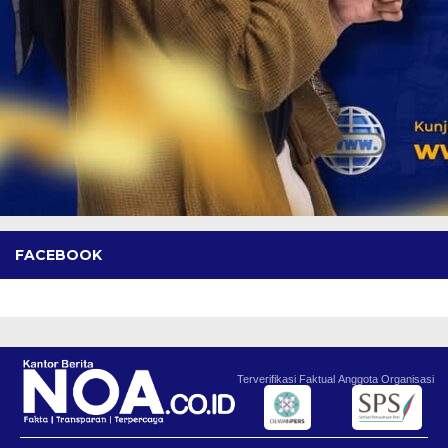
FACEBOOK
Terverifikasi Faktual
Anggota Organisasi