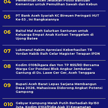
Pemerintah Aceh Jelaskan Posisi Bantuan
Kementan untuk Pemulihan Sawah dan Kebun
PT Bank Aceh Syariah KC Bireuen Peringati HUT
Ke-53 , Ini Rangkaiannya
Baitul Mal Aceh Salurkan Santunan untuk
Keluarga Empat Anak Korban Tenggelam di
Ujong Batee
Lukmanul Hakim Apresiasi Keberhasilan TR
Yordan Habib Raih Gelar Magister Terapan IPDN
Kodim 0108/Agara dan Yon TP 855/RD Bersama
Warga Cor Pondasi Blok Angkur Jembatan
Gantung di Ds. Lawe Ger Ger, Aceh Tenggara
Bupati Aceh Barat Lepas Sarjana Membangun
Desa 2026, Mahasiswa Didorong Angkat Potensi
Gampong
Gebyar Kampung Merah Putih Berhadiah Rp150
Juta, Kodim 0102/Pidie Ajak 31 Kecamatan