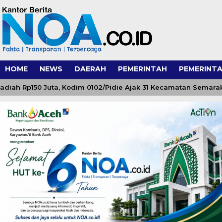
HOME
NEWS
DAERAH
PEMERINTAH
PEMERINTA
 Rp150 Juta, Kodim 0102/Pidie Ajak 31 Kecamatan Semarakkan 