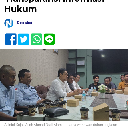
Hukum
Redaksi
Asintel Kejati Aceh Ahmad Nuril Alam bersama wartawan dalam kegiatan