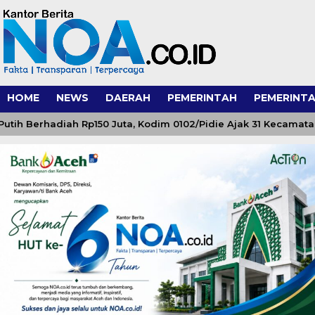
HOME
NEWS
DAERAH
PEMERINTAH
PEMERINTA
 Berhadiah Rp150 Juta, Kodim 0102/Pidie Ajak 31 Kecamatan S