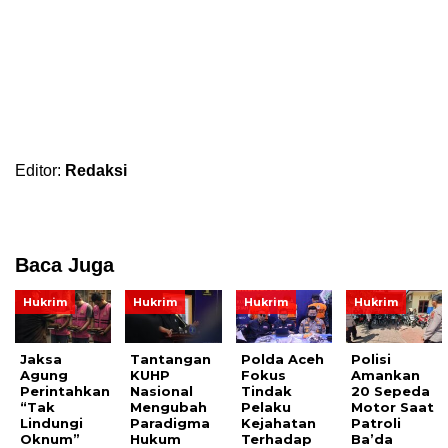
Editor:
Redaksi
Baca Juga
Hukrim
Hukrim
Hukrim
Hukrim
Jaksa
Tantangan
Polda Aceh
Polisi
Agung
KUHP
Fokus
Amankan
Perintahkan
Nasional
Tindak
20 Sepeda
“Tak
Mengubah
Pelaku
Motor Saat
Lindungi
Paradigma
Kejahatan
Patroli
Oknum”
Hukum
Terhadap
Ba’da