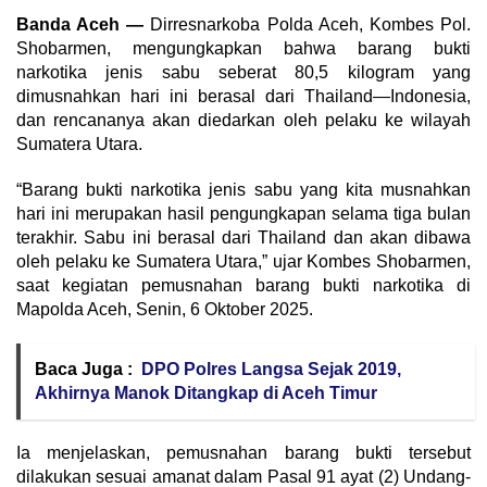
Banda Aceh —
Dirresnarkoba Polda Aceh, Kombes Pol.
Shobarmen, mengungkapkan bahwa barang bukti
narkotika jenis sabu seberat 80,5 kilogram yang
dimusnahkan hari ini berasal dari Thailand—Indonesia,
dan rencananya akan diedarkan oleh pelaku ke wilayah
Sumatera Utara.
“Barang bukti narkotika jenis sabu yang kita musnahkan
hari ini merupakan hasil pengungkapan selama tiga bulan
terakhir. Sabu ini berasal dari Thailand dan akan dibawa
oleh pelaku ke Sumatera Utara,” ujar Kombes Shobarmen,
saat kegiatan pemusnahan barang bukti narkotika di
Mapolda Aceh, Senin, 6 Oktober 2025.
Baca Juga :
DPO Polres Langsa Sejak 2019,
Akhirnya Manok Ditangkap di Aceh Timur
Ia menjelaskan, pemusnahan barang bukti tersebut
dilakukan sesuai amanat dalam Pasal 91 ayat (2) Undang-