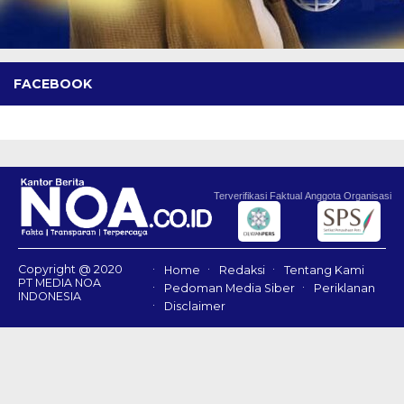
FACEBOOK
Terverifikasi Faktual
Anggota Organisasi
Copyright @ 2020
Home
Redaksi
Tentang Kami
PT MEDIA NOA
Pedoman Media Siber
Periklanan
INDONESIA
Disclaimer