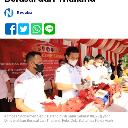
Redaksi
Kombes Shobarmen Sebut Barang bukti Sabu Seberat 80,5 Kg yang
Dimusnahkan Berasal dari Thailand. Foto: Dok. Bidhumas Polda Aceh