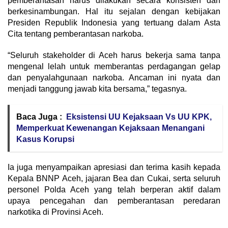
pemberantasan harus dilakukan secara konsisten dan
berkesinambungan. Hal itu sejalan dengan kebijakan
Presiden Republik Indonesia yang tertuang dalam Asta
Cita tentang pemberantasan narkoba.
“Seluruh stakeholder di Aceh harus bekerja sama tanpa
mengenal lelah untuk memberantas perdagangan gelap
dan penyalahgunaan narkoba. Ancaman ini nyata dan
menjadi tanggung jawab kita bersama,” tegasnya.
Baca Juga :
Eksistensi UU Kejaksaan Vs UU KPK,
Memperkuat Kewenangan Kejaksaan Menangani
Kasus Korupsi
Ia juga menyampaikan apresiasi dan terima kasih kepada
Kepala BNNP Aceh, jajaran Bea dan Cukai, serta seluruh
personel Polda Aceh yang telah berperan aktif dalam
upaya pencegahan dan pemberantasan peredaran
narkotika di Provinsi Aceh.