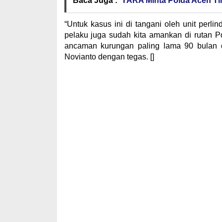
Baca Juga :
YARA Minta Polda Aceh Ti
“Untuk kasus ini di tangani oleh unit per
pelaku juga sudah kita amankan di rutan Po
ancaman kurungan paling lama 90 bulan 
Novianto dengan tegas. []