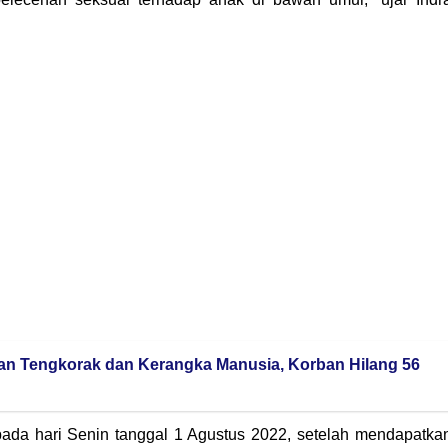
n Tengkorak dan Kerangka Manusia, Korban Hilang 56
 pada hari Senin tanggal 1 Agustus 2022, setelah mendapatka