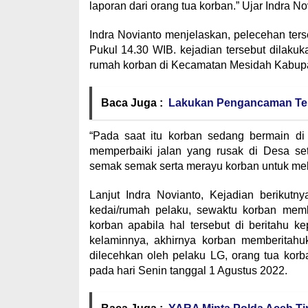
laporan dari orang tua korban.” Ujar Indra No
Indra Novianto menjelaskan, pelecehan ters
Pukul 14.30 WIB. kejadian tersebut dilakuk
rumah korban di Kecamatan Mesidah Kabupa
Baca Juga :
Lakukan Pengancaman Terh
“Pada saat itu korban sedang bermain di
memperbaiki jalan yang rusak di Desa s
semak semak serta merayu korban untuk mela
Lanjut Indra Novianto, Kejadian berikutn
kedai/rumah pelaku, sewaktu korban memb
korban apabila hal tersebut di beritahu 
kelaminnya, akhirnya korban memberitahu
dilecehkan oleh pelaku LG, orang tua kor
pada hari Senin tanggal 1 Agustus 2022.