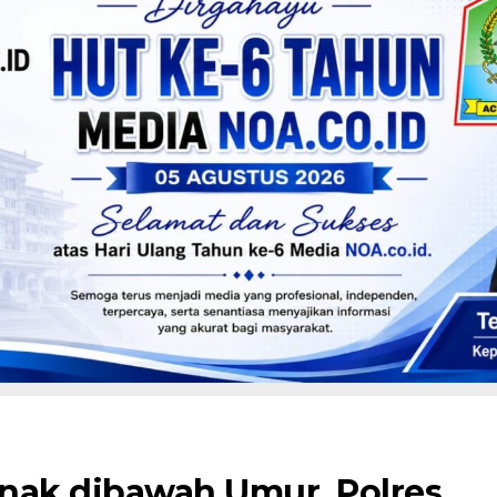
nak dibawah Umur, Polres