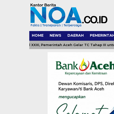
HOME
NEWS
DAERAH
PEMERINTA
Q Nasional XXXI, Pemerintah Aceh Gelar TC Tahap III untuk Ka