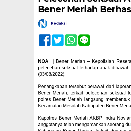
Bener Meriah Berha
Redaksi
NOA
| Bener Meriah – Kepolisian Resers
pelecehan seksual terhadap anak dibawah
(03/08/2022).
Penangkapan tersebut berawal dari lapora
Bener Meriah, terkait pelecehan seksual t
polres Bener Meriah langsung membentuk
Kecamatan Mesidah Kabupaten Bener Meria
Kapolres Bener Meriah AKBP Indra Novian
anggotanya telah mengamankan seorang dug
Kabupaten Bener Meriah, terkait dugaan p