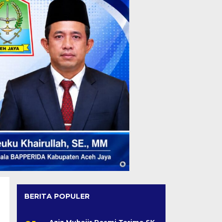
BERITA POPULER
Aziz Muhajir Resmi Terima SK