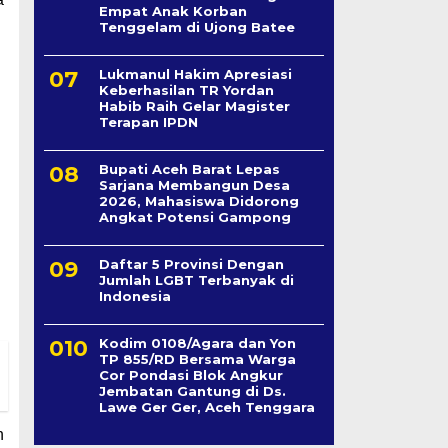
Empat Anak Korban
Tenggelam di Ujong Batee
Lukmanul Hakim Apresiasi
Keberhasilan TR Yordan
Habib Raih Gelar Magister
Terapan IPDN
Bupati Aceh Barat Lepas
Sarjana Membangun Desa
2026, Mahasiswa Didorong
Angkat Potensi Gampong
Daftar 5 Provinsi Dengan
Jumlah LGBT Terbanyak di
Indonesia
Kodim 0108/Agara dan Yon
TP 855/RD Bersama Warga
Cor Pondasi Blok Angkur
Jembatan Gantung di Ds.
Lawe Ger Ger, Aceh Tenggara
n