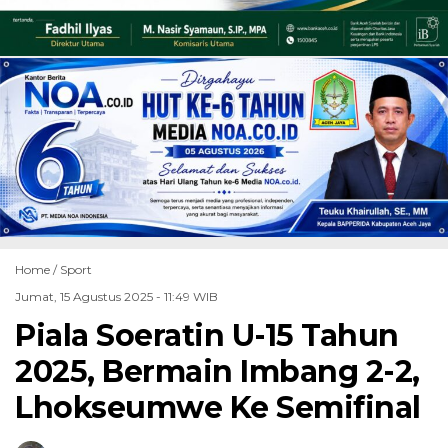
Home /
Sport
Jumat, 15 Agustus 2025 - 11:49 WIB
Piala Soeratin U-15 Tahun
2025, Bermain Imbang 2-2,
Lhokseumwe Ke Semifinal