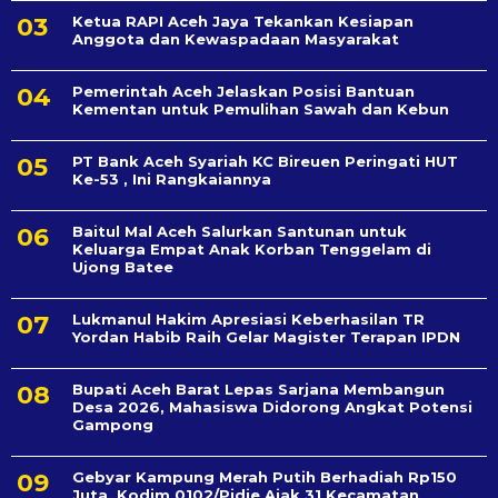
Ketua RAPI Aceh Jaya Tekankan Kesiapan
Anggota dan Kewaspadaan Masyarakat
Pemerintah Aceh Jelaskan Posisi Bantuan
Kementan untuk Pemulihan Sawah dan Kebun
PT Bank Aceh Syariah KC Bireuen Peringati HUT
Ke-53 , Ini Rangkaiannya
Baitul Mal Aceh Salurkan Santunan untuk
Keluarga Empat Anak Korban Tenggelam di
Ujong Batee
Lukmanul Hakim Apresiasi Keberhasilan TR
Yordan Habib Raih Gelar Magister Terapan IPDN
Bupati Aceh Barat Lepas Sarjana Membangun
Desa 2026, Mahasiswa Didorong Angkat Potensi
Gampong
Gebyar Kampung Merah Putih Berhadiah Rp150
Juta, Kodim 0102/Pidie Ajak 31 Kecamatan