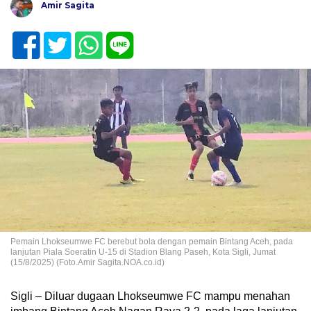
Amir Sagita
Pemain Lhokseumwe FC berebut bola dengan pemain Bintang Aceh, pada
lanjutan Piala Soeratin U-15 di Stadion Blang Paseh, Kota Sigli, Jumat
(15/8/2025) (Foto.Amir Sagita.NOA.co.id)
Sigli – Diluar dugaan Lhokseumwe FC mampu menahan