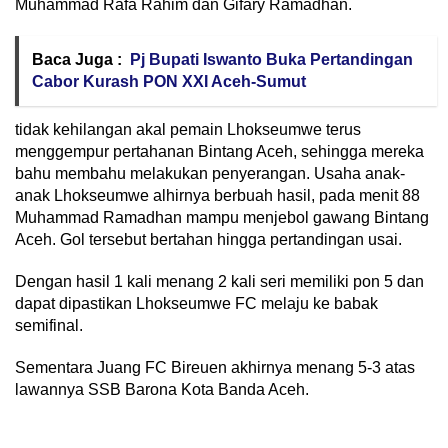
Muhammad Rafa Rahim dan Gifary Ramadhan.
Baca Juga :
Pj Bupati Iswanto Buka Pertandingan
Cabor Kurash PON XXI Aceh-Sumut
tidak kehilangan akal pemain Lhokseumwe terus
menggempur pertahanan Bintang Aceh, sehingga mereka
bahu membahu melakukan penyerangan. Usaha anak-
anak Lhokseumwe alhirnya berbuah hasil, pada menit 88
Muhammad Ramadhan mampu menjebol gawang Bintang
Aceh. Gol tersebut bertahan hingga pertandingan usai.
Dengan hasil 1 kali menang 2 kali seri memiliki pon 5 dan
dapat dipastikan Lhokseumwe FC melaju ke babak
semifinal.
Sementara Juang FC Bireuen akhirnya menang 5-3 atas
lawannya SSB Barona Kota Banda Aceh.