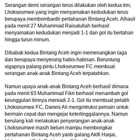
Serangan demi serangan terus dilakukan oleh kedua tim,
Lhokseumwe yang ingin menyamakan kedudukan terus
berupaya membombardir pertahanan Bintang Aceh. Alhasil
pada menit 27 Muhammad Raisatullah berhasil
menyamakan kedudukan menjadi 1-1 dan gol itu bertahan
hingga turun minum.
Dibabak kedua Bintang Aceh ingin memenangkan laga
dan berupaya menyerang habis-habisan. Beruntung
sigapnya palang pintu Lhokseumwe FC membuat
serangan anak-anak Bintang Aceh terpatahkan.
Namun upaya anak-anak Bintang Aceh berhasil dimana
pada menit 63 Muhammad Fikri berhasil menambah gol
keunggulan timnya meniadi 2-1. Gol itu membuat pelatih
Lhokseumwe FC, Darwis Ali mengintruksi pemain untuk
bermain cepat dan mengejar ketertinggalannya. Namun
berulang kali melakukan penyerangan anak-anak
Lhokseumwe masih belum mampu membongkar
pertahanan Bintang Aceh yanb galang Aklfi Haqai,