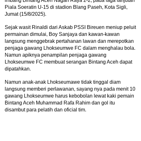
imbang Bintang Aceh Nagan Raya 2-2, pada laga lanjutan
Piala Soeratin U-15 di stadion Blang Paseh, Kota Sigli,
Jumat (15/8/2025).
Sejak wasit Rinaldi dari Askab PSSI Bireuen meniup peluit
permainan dimulai, Boy Sanjaya dan kawan-kawan
langsung menggebrak pertahanan lawan dan merepotkan
penjaga gawang Lhokseumwe FC dalam menghalau bola.
Namun apiknya penampilan penjaga gawang
Lhokseumwe FC membuat serangan Bintang Aceh dapat
dipatahkan.
Namun anak-anak Lhokseumawe tidak tinggal diam
langsung memberi perlawanan, sayang nya pada menit 10
gawang Lhokseumwe harus kebobolan lewat kaki pemain
Bintang Aceh Muhammad Rafa Rahim dan gol itu
disambut para pelatih dan oficial tim.