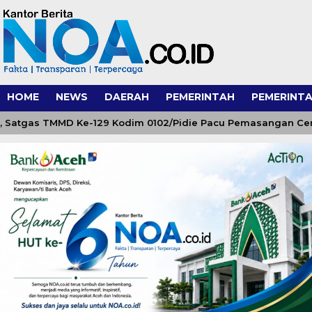
HOME
NEWS
DAERAH
PEMERINTAH
PEMERINTA
atgas TMMD Ke-129 Kodim 0102/Pidie Pacu Pemasangan Cerucu