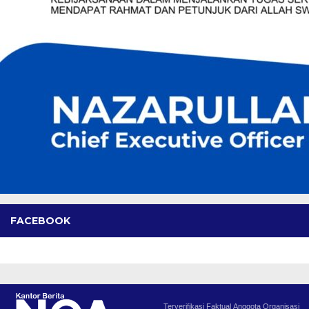
FACEBOOK
Terverifikasi Faktual
Anggota Organisasi