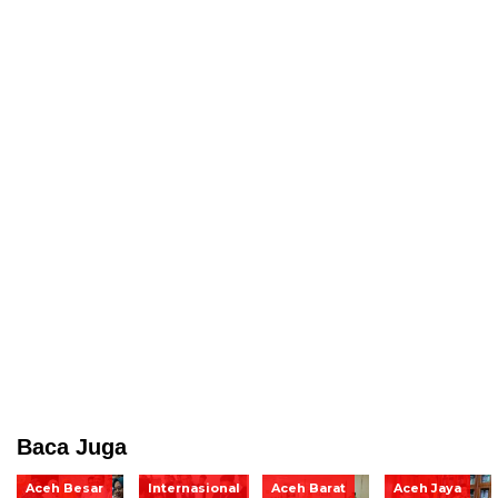
Baca Juga
Aceh Besar
Internasional
Aceh Barat
Aceh Jaya