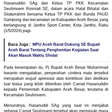
Hasanuddin SAg dan Ketua TP PKK Kecamatan
Seulimuem Rosniati SE, dalam acara Halal Bihalal dan
Silaturrahmi bersama Ketua TP PKK dan Bunda PAUD
Gampong dan kecamatan se-Kabupaten Aceh Besar, yang
berlangsung di Jantho Sport Center, Kota Jantho, Rabu
(1/5/2024) pagi.
Baca Juga :
MPU Aceh Barat Dukung SE Bupati
Aceh Barat Tentang Penghentian Kegiatan Saat
Akan Masuk Waktu Sholat
Pada kesempatan itu, Pj Bupati Aceh Besar Muhammad
Iswanto mengatakan, penyerahan cindera mata tersebut
merupakan wujud apresiasi atas kontribusi dan dedikasi
luar biasa yang telah diberikan oleh Camat Hasanuddin
kepada Pemerintah Kabupaten Aceh Besar, terutama di
Kecamatan Seulimuem.
Menurutnya, Hasanuddi SAg yang saat ini menjabat
sebagai Camat Seulimuem tersebut akan memasuki masa