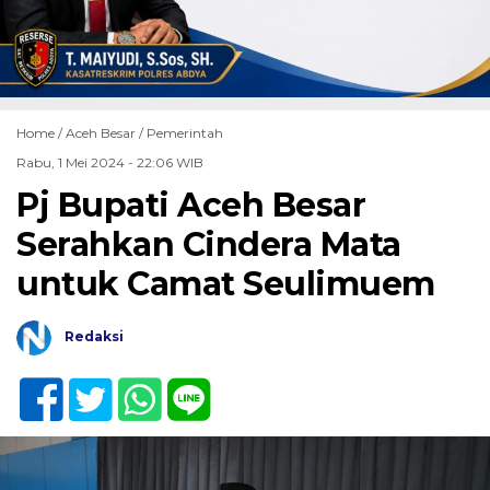
Home /
Aceh Besar
/
Pemerintah
Rabu, 1 Mei 2024 - 22:06 WIB
Pj Bupati Aceh Besar
Serahkan Cindera Mata
untuk Camat Seulimuem
Redaksi