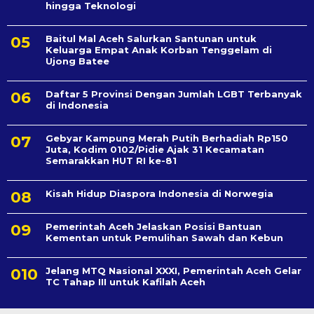
hingga Teknologi
Baitul Mal Aceh Salurkan Santunan untuk
Keluarga Empat Anak Korban Tenggelam di
Ujong Batee
Daftar 5 Provinsi Dengan Jumlah LGBT Terbanyak
di Indonesia
Gebyar Kampung Merah Putih Berhadiah Rp150
Juta, Kodim 0102/Pidie Ajak 31 Kecamatan
Semarakkan HUT RI ke-81
Kisah Hidup Diaspora Indonesia di Norwegia
Pemerintah Aceh Jelaskan Posisi Bantuan
Kementan untuk Pemulihan Sawah dan Kebun
Jelang MTQ Nasional XXXI, Pemerintah Aceh Gelar
TC Tahap III untuk Kafilah Aceh