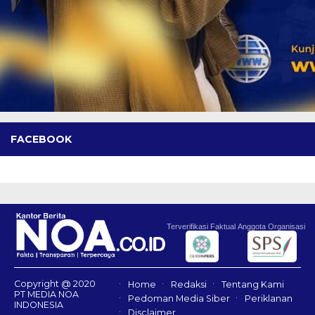
FACEBOOK
Terverifikasi Faktual
Anggota Organisasi
Copyright @ 2020
Home
Redaksi
Tentang Kami
PT MEDIA NOA
Pedoman Media Siber
Periklanan
INDONESIA
Disclaimer