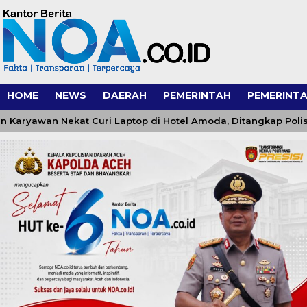
HOME
NEWS
DAERAH
PEMERINTAH
PEMERINTA
awan Nekat Curi Laptop di Hotel Amoda, Ditangkap Polisi