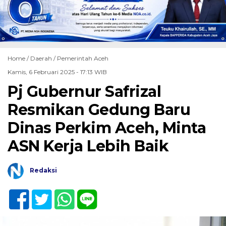
Home /
Daerah
/
Pemerintah Aceh
Kamis, 6 Februari 2025 - 17:13 WIB
Pj Gubernur Safrizal
Resmikan Gedung Baru
Dinas Perkim Aceh, Minta
ASN Kerja Lebih Baik
Redaksi