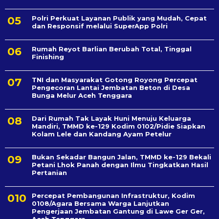
Polri Perkuat Layanan Publik yang Mudah, Cepat
dan Responsif melalui SuperApp Polri
Rumah Reyot Barlian Berubah Total, Tinggal
Finishing
TNI dan Masyarakat Gotong Royong Percepat
Pengecoran Lantai Jembatan Beton di Desa
Bunga Melur Aceh Tenggara
Dari Rumah Tak Layak Huni Menuju Keluarga
Mandiri, TMMD ke-129 Kodim 0102/Pidie Siapkan
Kolam Lele dan Kandang Ayam Petelur
Bukan Sekadar Bangun Jalan, TMMD ke-129 Bekali
Petani Lhok Panah dengan Ilmu Tingkatkan Hasil
Pertanian
Percepat Pembangunan Infrastruktur, Kodim
0108/Agara Bersama Warga Lanjutkan
Pengerjaan Jembatan Gantung di Lawe Ger Ger,