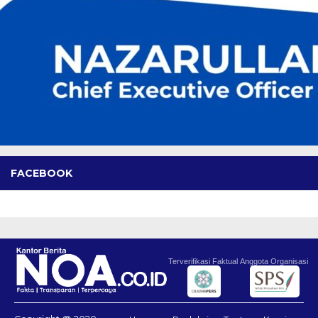
FACEBOOK
Terverifikasi Faktual
Anggota Organisasi