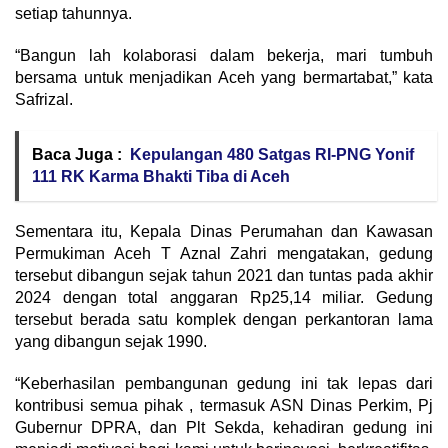
setiap tahunnya.
“Bangun lah kolaborasi dalam bekerja, mari tumbuh
bersama untuk menjadikan Aceh yang bermartabat,” kata
Safrizal.
Baca Juga :
Kepulangan 480 Satgas RI-PNG Yonif
111 RK Karma Bhakti Tiba di Aceh
Sementara itu, Kepala Dinas Perumahan dan Kawasan
Permukiman Aceh T Aznal Zahri mengatakan, gedung
tersebut dibangun sejak tahun 2021 dan tuntas pada akhir
2024 dengan total anggaran Rp25,14 miliar. Gedung
tersebut berada satu komplek dengan perkantoran lama
yang dibangun sejak 1990.
“Keberhasilan pembangunan gedung ini tak lepas dari
kontribusi semua pihak , termasuk ASN Dinas Perkim, Pj
Gubernur DPRA, dan Plt Sekda, kehadiran gedung ini