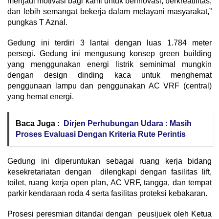
menjadi motivasi bagi kami untuk berinovasi, berkreatifitas,
dan lebih semangat bekerja dalam melayani masyarakat,”
pungkas T Aznal.
Gedung ini terdiri 3 lantai dengan luas 1.784 meter
persegi. Gedung ini mengusung konsep green building
yang menggunakan energi listrik seminimal mungkin
dengan design dinding kaca untuk menghemat
penggunaan lampu dan penggunakan AC VRF (central)
yang hemat energi.
Baca Juga :
Dirjen Perhubungan Udara : Masih
Proses Evaluasi Dengan Kriteria Rute Perintis
Gedung ini diperuntukan sebagai ruang kerja bidang
kesekretariatan dengan dilengkapi dengan fasilitas lift,
toilet, ruang kerja open plan, AC VRF, tangga, dan tempat
parkir kendaraan roda 4 serta fasilitas proteksi kebakaran.
Prosesi peresmian ditandai dengan peusijuek oleh Ketua