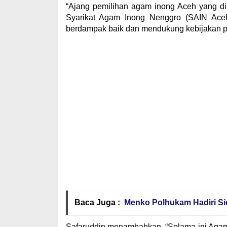
“Ajang pemilihan agam inong Aceh yang d
Syarikat Agam Inong Nenggro (SAIN Aceh
berdampak baik dan mendukung kebijakan p
Baca Juga :
Menko Polhukam Hadiri Si
Safaruddin menambahkan, “Selama ini Agam