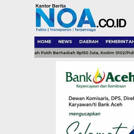
HOME
NEWS
DAERAH
PEMERINTA
pung Merah Putih Berhadiah Rp150 Juta, Kodim 0102/Pidie Aj