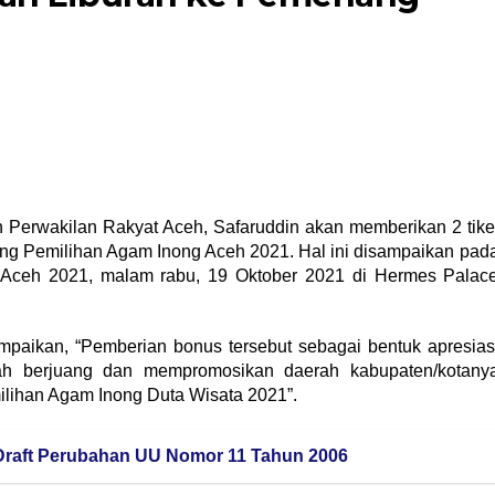
n Perwakilan Rakyat Aceh, Safaruddin akan memberikan 2 tike
ang Pemilihan Agam Inong Aceh 2021. Hal ini disampaikan pad
ceh 2021, malam rabu, 19 Oktober 2021 di Hermes Palac
paikan, “Pemberian bonus tersebut sebagai bentuk apresias
h berjuang dan mempromosikan daerah kabupaten/kotany
lihan Agam Inong Duta Wisata 2021”.
Draft Perubahan UU Nomor 11 Tahun 2006