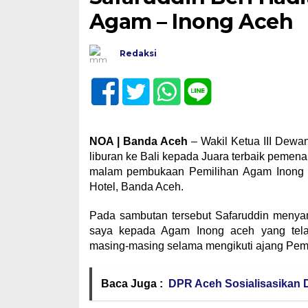
Agam – Inong Aceh
Redaksi
NOA | Banda Aceh
– Wakil Ketua III Dewa
liburan ke Bali kepada Juara terbaik pemen
malam pembukaan Pemilihan Agam Inong A
Hotel, Banda Aceh.
Pada sambutan tersebut Safaruddin menyam
saya kepada Agam Inong aceh yang tela
masing-masing selama mengikuti ajang Pemi
Baca Juga :
DPR Aceh Sosialisasikan 