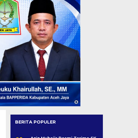
BERITA POPULER
Aziz Muhajir Resmi Terima SK