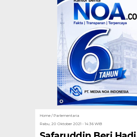
Home /
Parlementaria
Rabu, 20 Oktober 2021 - 14:36 WIB
Safaruddin Beri Had