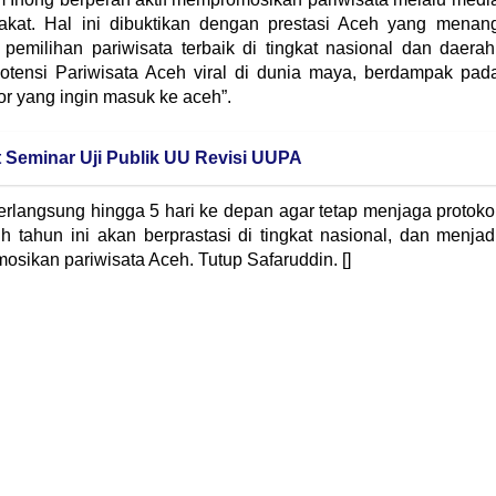
akat. Hal ini dibuktikan dengan prestasi Aceh yang menan
pemilihan pariwisata terbaik di tingkat nasional dan daerah
otensi Pariwisata Aceh viral di dunia maya, berdampak pad
r yang ingin masuk ke aceh”.
 Seminar Uji Publik UU Revisi UUPA
rlangsung hingga 5 hari ke depan agar tetap menjaga protoko
h tahun ini akan berprastasi di tingkat nasional, dan menjad
ikan pariwisata Aceh. Tutup Safaruddin. []