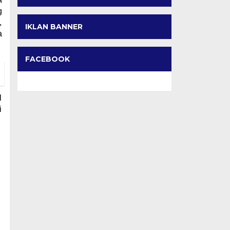
g
,
IKLAN BANNER
a
FACEBOOK
l
i