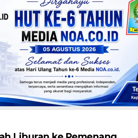
iah Liburan ke Pemenang