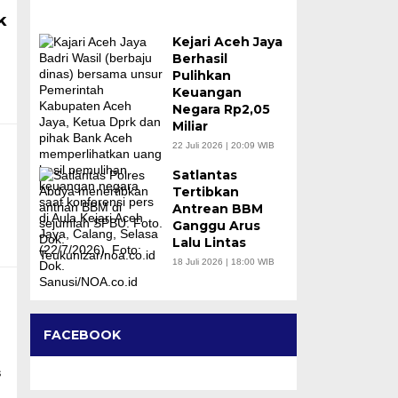
k
Kejari Aceh Jaya
Berhasil
Pulihkan
Keuangan
Negara Rp2,05
Miliar
22 Juli 2026 | 20:09 WIB
Satlantas
Tertibkan
Antrean BBM
Ganggu Arus
Lalu Lintas
18 Juli 2026 | 18:00 WIB
FACEBOOK
s