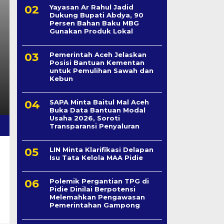
Yayasan Ar Rahul Jadid
Dukung Bupati Abdya, 90
Persen Bahan Baku MBG
Gunakan Produk Lokal
Pemerintah Aceh Jelaskan
Posisi Bantuan Kementan
untuk Pemulihan Sawah dan
Kebun
SAPA Minta Baitul Mal Aceh
Buka Data Bantuan Modal
Usaha 2026, Soroti
Transparansi Penyaluran
LIN Minta Klarifikasi Delapan
Isu Tata Kelola MAA Pidie
Polemik Pergantian TPG di
Pidie Dinilai Berpotensi
Melemahkan Pengawasan
Pemerintahan Gampong