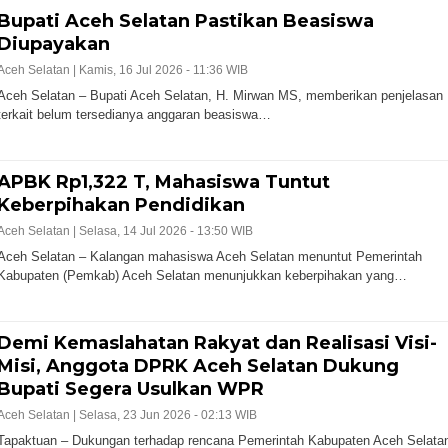
Bupati Aceh Selatan Pastikan Beasiswa
Diupayakan
Aceh Selatan |
Kamis, 16 Jul 2026 - 11:36 WIB
Aceh Selatan – Bupati Aceh Selatan, H. Mirwan MS, memberikan penjelasan
terkait belum tersedianya anggaran beasiswa…
APBK Rp1,322 T, Mahasiswa Tuntut
Keberpihakan Pendidikan
Aceh Selatan |
Selasa, 14 Jul 2026 - 13:50 WIB
Aceh Selatan – Kalangan mahasiswa Aceh Selatan menuntut Pemerintah
Kabupaten (Pemkab) Aceh Selatan menunjukkan keberpihakan yang…
Demi Kemaslahatan Rakyat dan Realisasi Visi-
Misi, Anggota DPRK Aceh Selatan Dukung
Bupati Segera Usulkan WPR
Aceh Selatan |
Selasa, 23 Jun 2026 - 02:13 WIB
Tapaktuan – Dukungan terhadap rencana Pemerintah Kabupaten Aceh Selata