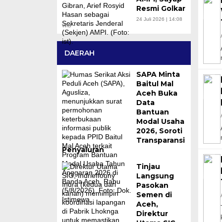
Resmi Golkar
24 Juli 2026 | 14:08
WIB
DAERAH
SAPA Minta
Baitul Mal
Aceh Buka
Data
Bantuan
Modal Usaha
2026, Soroti
Transparansi
Penyaluran
Tinjau
Langsung
Pasokan
Semen di
Aceh,
Direktur