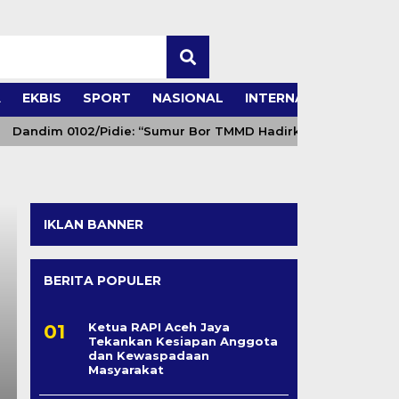
A
EKBIS
SPORT
NASIONAL
INTERNASIONAL
Dandim 0102/Pidie: “Sumur Bor TMMD Hadirkan Sumber Keh
IKLAN BANNER
BERITA POPULER
Ketua RAPI Aceh Jaya
Tekankan Kesiapan Anggota
dan Kewaspadaan
Masyarakat