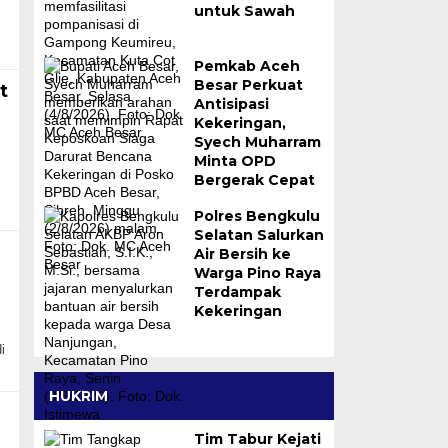
untuk Sawah
Pemkab Aceh
Besar Perkuat
t
Antisipasi
Kekeringan,
Syech Muharram
Minta OPD
Bergerak Cepat
Polres Bengkulu
Selatan Salurkan
Air Bersih ke
Warga Pino Raya
Terdampak
Kekeringan
i
HUKRIM
Tim Tabur Kejati