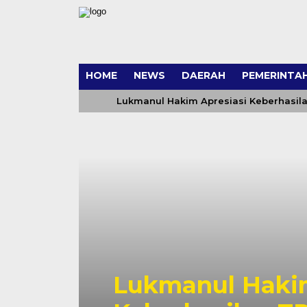
HOME
NEWS
DAERAH
PEMERINTA
Lukmanul Hakim Apresiasi Keberhasila
Lukmanul Hakim