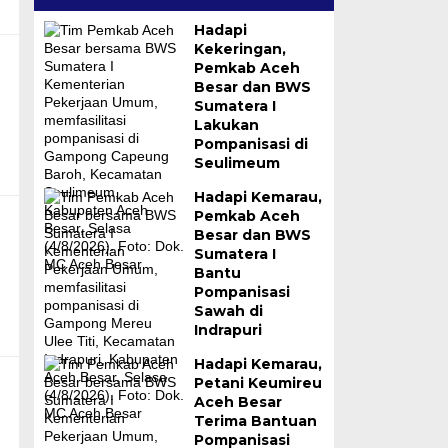
Hadapi
Kekeringan,
Pemkab Aceh
Besar dan BWS
Sumatera I
Lakukan
Pompanisasi di
Seulimeum
Hadapi Kemarau,
Pemkab Aceh
Besar dan BWS
Sumatera I
Bantu
Pompanisasi
Sawah di
Indrapuri
Hadapi Kemarau,
Petani Keumireu
Aceh Besar
Terima Bantuan
Pompanisasi