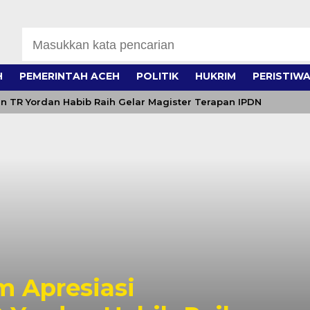
H
PEMERINTAH ACEH
POLITIK
HUKRIM
PERISTIW
n TR Yordan Habib Raih Gelar Magister Terapan IPDN
 Apresiasi