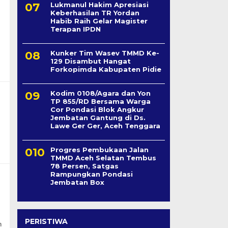
Lukmanul Hakim Apresiasi
Keberhasilan TR Yordan
Habib Raih Gelar Magister
Terapan IPDN
Kunker Tim Wasev TMMD Ke-
129 Disambut Hangat
Forkopimda Kabupaten Pidie
Kodim 0108/Agara dan Yon
TP 855/RD Bersama Warga
Cor Pondasi Blok Angkur
Jembatan Gantung di Ds.
Lawe Ger Ger, Aceh Tenggara
Progres Pembukaan Jalan
TMMD Aceh Selatan Tembus
78 Persen, Satgas
Rampungkan Pondasi
Jembatan Box
PERISTIWA
n