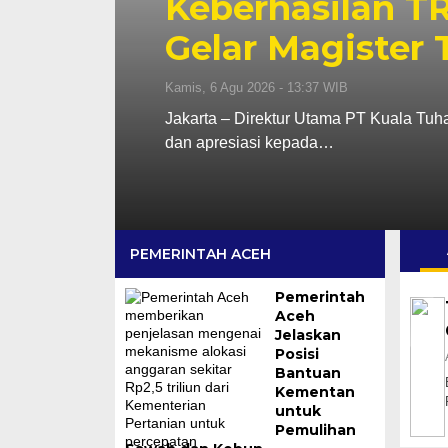
Keberhasilan T
Gelar Magister
Kamis, 6 Agu 2026 - 13:37 WIB
Jakarta – Direktur Utama PT Kuala Tu
dan apresiasi kepada…
PEMERINTAH ACEH
Pemerintah
Aceh
Jelaskan
Posisi
Bantuan
Kementan
untuk
Pemulihan