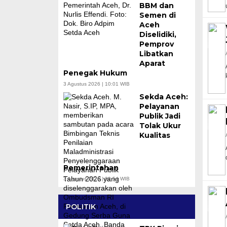
BBM dan
Semen di
Aceh
Diselidiki,
Pemprov
Libatkan
Aparat
Penegak Hukum
3 Agustus 2026 | 10:01 WIB
Sekda Aceh:
Pelayanan
Publik Jadi
Tolak Ukur
Kualitas
Pemerintahan
3 Agustus 2026 | 09:54 WIB
POLITIK