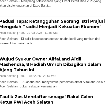
Aceh Selatan – Menjelang pelaksanaan ajang Event Persit Bisa 2026 yang
akan diselenggarakan di Expo Balai…
Padusi Tapa: Ketangguhan Seorang Istri Prajuri
Mengolah Tradisi Menjadi Kekuatan Ekonomi
Aceh Selatan |
Rabu, 29 Apr 2026 - 11:45 WIB
Aceh Selatan – Di balik kesuksesan sebuah usaha kecil yang tumbuh dari
potensi lokal, selalu ada…
Wujud Syukur Owner AlifaLand Aidil
Mashendra, 8 Hadiah Umroh Dibagikan dalam
Ajang Tahun Ini
Aceh Selatan |
Rabu, 1 Apr 2026 - 23:57 WIB
Aceh Selatan — Suasana haru menyelimuti perhelatan akbar AlifaLand 2026 d
Aceh Selatan. Bukan sekadar kemeriahan…
Taufik Zas Mendaftar sebagai Bakal Calon
Ketua PWI Aceh Selatan