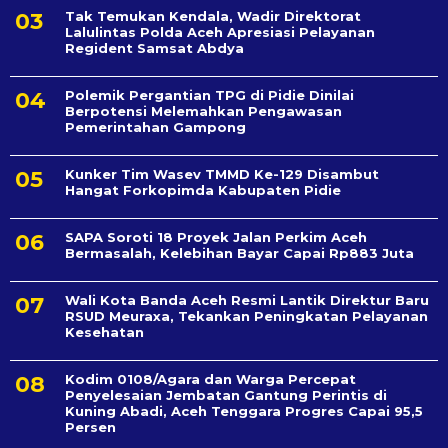
Tak Temukan Kendala, Wadir Direktorat
Lalulintas Polda Aceh Apresiasi Pelayanan
Regident Samsat Abdya
Polemik Pergantian TPG di Pidie Dinilai
Berpotensi Melemahkan Pengawasan
Pemerintahan Gampong
Kunker Tim Wasev TMMD Ke-129 Disambut
Hangat Forkopimda Kabupaten Pidie
SAPA Soroti 18 Proyek Jalan Perkim Aceh
Bermasalah, Kelebihan Bayar Capai Rp883 Juta
Wali Kota Banda Aceh Resmi Lantik Direktur Baru
RSUD Meuraxa, Tekankan Peningkatan Pelayanan
Kesehatan
Kodim 0108/Agara dan Warga Percepat
Penyelesaian Jembatan Gantung Perintis di
Kuning Abadi, Aceh Tenggara Progres Capai 95,5
Persen