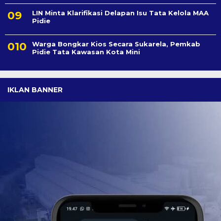
LIN Minta Klarifikasi Delapan Isu Tata Kelola MAA
Pidie
Warga Bongkar Kios Secara Sukarela, Pemkab
Pidie Tata Kawasan Kota Mini
IKLAN BANNER