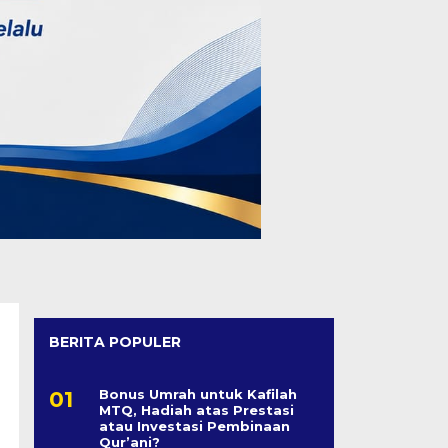
BERITA POPULER
Bonus Umrah untuk Kafilah
MTQ, Hadiah atas Prestasi
atau Investasi Pembinaan
Qur’ani?