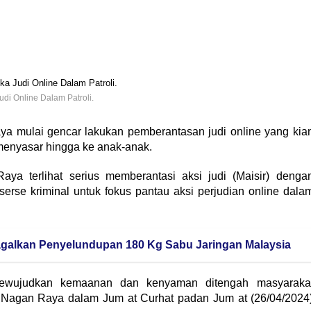
i Online Dalam Patroli.
ya mulai gencar lakukan pemberantasan judi online yang kia
menyasar hingga ke anak-anak.
ya terlihat serius memberantasi aksi judi (Maisir) denga
serse kriminal untuk fokus pantau aksi perjudian online dala
agalkan Penyelundupan 180 Kg Sabu Jaringan Malaysia
 mewujudkan kemaanan dan kenyaman ditengah masyaraka
Nagan Raya dalam Jum at Curhat padan Jum at (26/04/2024