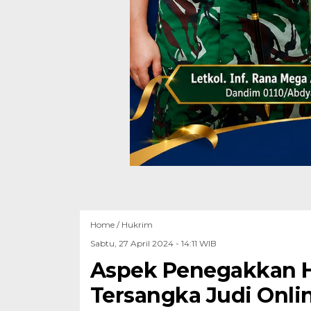
Home /
Hukrim
Sabtu, 27 April 2024 - 14:11 WIB
Aspek Penegakkan H
Tersangka Judi Onlin