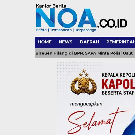
HOME
NEWS
DAERAH
PEMERINTA
ah Warga Bireuen Hilang di BPN, SAPA Minta Polisi Usut