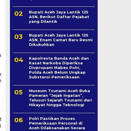
Bupati Aceh Jaya Lantik 125
ASN, Berikut Daftar Pejabat
yang Dilantik
Bupati Aceh Jaya Lantik 125
ASN, Enam Camat Baru Resmi
Dikukuhkan
n
Kapolresta Banda Aceh dan
Kasat Narkoba Diperiksa
Divpropam Mabes Polri,
Polda Aceh Belum Ungkap
n
Substansi Pemeriksaan
m
Museum Tsunami Aceh Buka
Pameran “Jejak Ingatan”,
Telusuri Sejarah Tsunami dari
Hikayat hingga Teknologi
Polri Pastikan Proses
t
Pemeriksaan Personel di
)
Aceh Dilaksanakan Secara