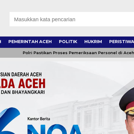
H
PEMERINTAH ACEH
POLITIK
HUKRIM
PERISTIW
Polri Pastikan Proses Pemeriksaan Personel di Aceh Dilak