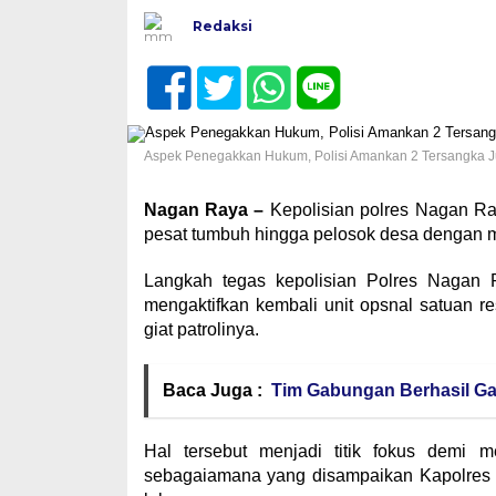
Redaksi
Aspek Penegakkan Hukum, Polisi Amankan 2 Tersangka Jud
Nagan Raya –
Kepolisian polres Nagan Ra
pesat tumbuh hingga pelosok desa dengan 
Langkah tegas kepolisian Polres Nagan Ra
mengaktifkan kembali unit opsnal satuan re
giat patrolinya.
Baca Juga :
Tim Gabungan Berhasil G
Hal tersebut menjadi titik fokus demi
sebagaiamana yang disampaikan Kapolres 