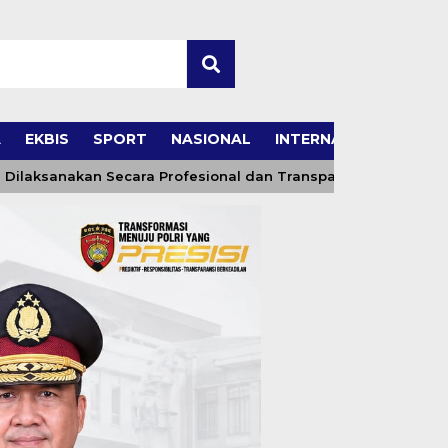
A
EKBIS
SPORT
NASIONAL
INTERNASIONAL
sanakan Secara Profesional dan Transparan
Wakil B