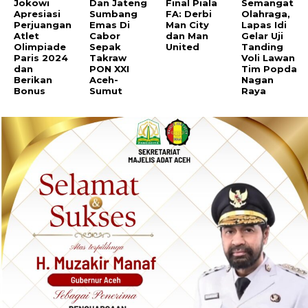
Jokowi
Dan Jateng
Final Piala
Semangat
Apresiasi
Sumbang
FA: Derbi
Olahraga,
Perjuangan
Emas Di
Man City
Lapas Idi
Atlet
Cabor
dan Man
Gelar Uji
Olimpiade
Sepak
United
Tanding
Paris 2024
Takraw
Voli Lawan
dan
PON XXI
Tim Popda
Berikan
Aceh-
Nagan
Bonus
Sumut
Raya