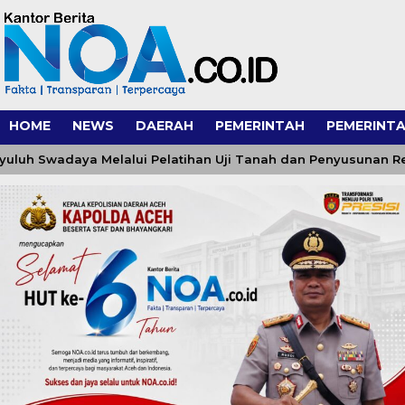
HOME
NEWS
DAERAH
PEMERINTAH
PEMERINTA
wadaya Melalui Pelatihan Uji Tanah dan Penyusunan Rekomen