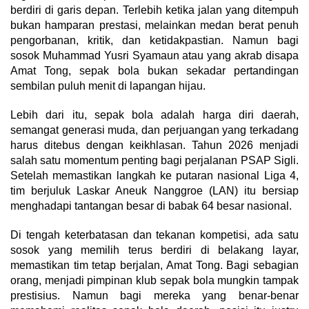
berdiri di garis depan. Terlebih ketika jalan yang ditempuh
bukan hamparan prestasi, melainkan medan berat penuh
pengorbanan, kritik, dan ketidakpastian. Namun bagi
sosok Muhammad Yusri Syamaun atau yang akrab disapa
Amat Tong, sepak bola bukan sekadar pertandingan
sembilan puluh menit di lapangan hijau.
Lebih dari itu, sepak bola adalah harga diri daerah,
semangat generasi muda, dan perjuangan yang terkadang
harus ditebus dengan keikhlasan. Tahun 2026 menjadi
salah satu momentum penting bagi perjalanan PSAP Sigli.
Setelah memastikan langkah ke putaran nasional Liga 4,
tim berjuluk Laskar Aneuk Nanggroe (LAN) itu bersiap
menghadapi tantangan besar di babak 64 besar nasional.
Di tengah keterbatasan dan tekanan kompetisi, ada satu
sosok yang memilih terus berdiri di belakang layar,
memastikan tim tetap berjalan, Amat Tong. Bagi sebagian
orang, menjadi pimpinan klub sepak bola mungkin tampak
prestisius. Namun bagi mereka yang benar-benar