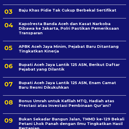
Baju Khas Pidie Tak Cukup Berbekal Sertifikat
Kapolresta Banda Aceh dan Kasat Narkoba
Dibawa ke Jakarta, Polri Pastikan Pemeriksaan
Transparan
APBK Aceh Jaya Minim, Pejabat Baru Ditantang
Tingkatkan Kinerja
Bupati Aceh Jaya Lantik 125 ASN, Berikut Daftar
Pejabat yang Dilantik
Bupati Aceh Jaya Lantik 125 ASN, Enam Camat
Baru Resmi Dikukuhkan
Bonus Umrah untuk Kafilah MTQ, Hadiah atas
Prestasi atau Investasi Pembinaan Qur’ani?
Bukan Sekadar Bangun Jalan, TMMD ke-129 Bekali
Petani Lhok Panah dengan Ilmu Tingkatkan Hasil
Pertanian