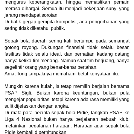
mengurus keberangkatan, hingga memastikan pemain
merasa dihargai. Semua itu menjadi pekerjaan sunyi yang
jarang mendapat sorotan.
Di balik gegap gempita kompetisi, ada pengorbanan yang
sering tidak diketahui publik.
Sepak bola daerah sering kali bertumpu pada semangat
gotong royong. Dukungan finansial tidak selalu besar,
fasilitas tidak selalu ideal, dan perhatian kadang datang
hanya ketika tim menang. Namun saat tim berjuang, hanya
segelintir orang yang benar-benar bertahan.
Amat Tong tampaknya memahami betul kenyataan itu.
Mungkin karena itulah, ia tetap memilih berjalan bersama
PSAP Sigli. Bukan karena keuntungan, bukan pula
mengejar popularitas, tetapi karena ada rasa memiliki yang
sulit dijelaskan dengan angka.
Di mata para pecinta sepak bola Pidie, langkah PSAP ke
Liga 4 Nasional bukan hanya perjalanan sebuah klub,
melainkan perjalanan harapan. Harapan agar sepak bola
Pidie kembali diperhitungkan.