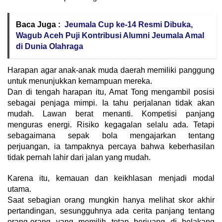
Baca Juga :
Jeumala Cup ke-14 Resmi Dibuka,
Wagub Aceh Puji Kontribusi Alumni Jeumala Amal
di Dunia Olahraga
Harapan agar anak-anak muda daerah memiliki panggung
untuk menunjukkan kemampuan mereka.
Dan di tengah harapan itu, Amat Tong mengambil posisi
sebagai penjaga mimpi. Ia tahu perjalanan tidak akan
mudah. Lawan berat menanti. Kompetisi panjang
menguras energi. Risiko kegagalan selalu ada. Tetapi
sebagaimana sepak bola mengajarkan tentang
perjuangan, ia tampaknya percaya bahwa keberhasilan
tidak pernah lahir dari jalan yang mudah.
Karena itu, kemauan dan keikhlasan menjadi modal
utama.
Saat sebagian orang mungkin hanya melihat skor akhir
pertandingan, sesungguhnya ada cerita panjang tentang
orang-orang yang memilih tetap berjuang di belakang