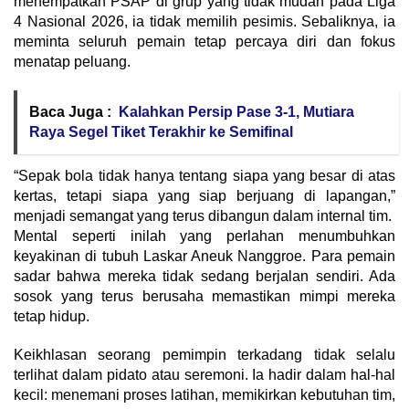
menempatkan PSAP di grup yang tidak mudah pada Liga
4 Nasional 2026, ia tidak memilih pesimis. Sebaliknya, ia
meminta seluruh pemain tetap percaya diri dan fokus
menatap peluang.
Baca Juga :
Kalahkan Persip Pase 3-1, Mutiara
Raya Segel Tiket Terakhir ke Semifinal
“Sepak bola tidak hanya tentang siapa yang besar di atas
kertas, tetapi siapa yang siap berjuang di lapangan,”
menjadi semangat yang terus dibangun dalam internal tim.
Mental seperti inilah yang perlahan menumbuhkan
keyakinan di tubuh Laskar Aneuk Nanggroe. Para pemain
sadar bahwa mereka tidak sedang berjalan sendiri. Ada
sosok yang terus berusaha memastikan mimpi mereka
tetap hidup.
Keikhlasan seorang pemimpin terkadang tidak selalu
terlihat dalam pidato atau seremoni. Ia hadir dalam hal-hal
kecil: menemani proses latihan, memikirkan kebutuhan tim,