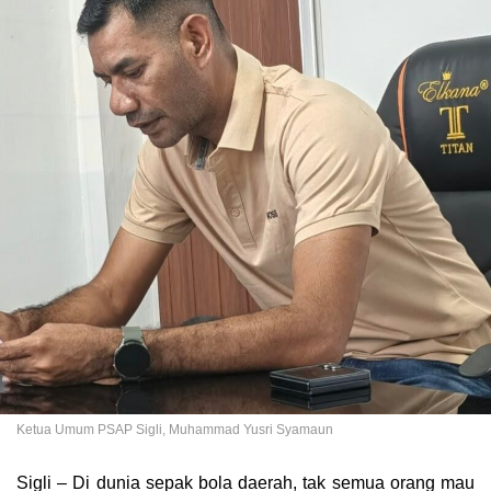
Ketua Umum PSAP Sigli, Muhammad Yusri Syamaun
Sigli – Di dunia sepak bola daerah, tak semua orang mau