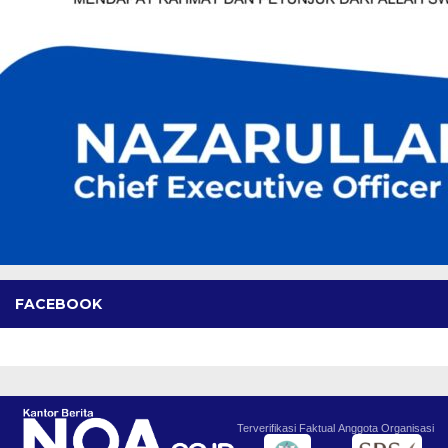
FACEBOOK
Terverifikasi Faktual
Anggota Organisasi