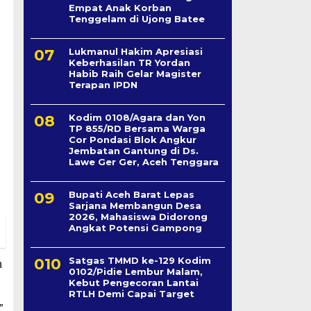
Empat Anak Korban
Tenggelam di Ujong Batee
Lukmanul Hakim Apresiasi
Keberhasilan TR Yordan
Habib Raih Gelar Magister
Terapan IPDN
Kodim 0108/Agara dan Yon
TP 855/RD Bersama Warga
Cor Pondasi Blok Angkur
Jembatan Gantung di Ds.
Lawe Ger Ger, Aceh Tenggara
Bupati Aceh Barat Lepas
Sarjana Membangun Desa
2026, Mahasiswa Didorong
Angkat Potensi Gampong
Satgas TMMD ke-129 Kodim
n
0102/Pidie Lembur Malam,
Kebut Pengecoran Lantai
RTLH Demi Capai Target
”