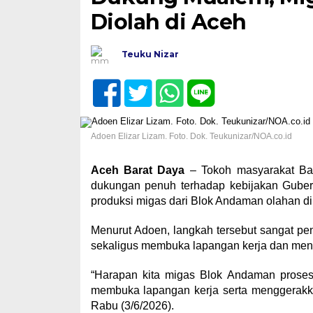
Diolah di Aceh
Teuku Nizar
Adoen Elizar Lizam. Foto. Dok. Teukunizar/NOA.co.id
Aceh Barat Daya
– Tokoh masyarakat Bar
dukungan penuh terhadap kebijakan Guber
produksi migas dari Blok Andaman olahan d
Menurut Adoen, langkah tersebut sangat pe
sekaligus membuka lapangan kerja dan men
“Harapan kita migas Blok Andaman prose
membuka lapangan kerja serta menggerakka
Rabu (3/6/2026).