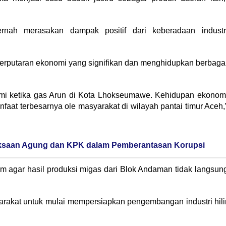
nah merasakan dampak positif dari keberadaan industr
perputaran ekonomi yang signifikan dan menghidupkan berbaga
i ketika gas Arun di Kota Lhokseumawe. Kehidupan ekonom
faat terbesarnya ole masyarakat di wilayah pantai timur Aceh,
aksaan Agung dan KPK dalam Pemberantasan Korupsi
m agar hasil produksi migas dari Blok Andaman tidak langsun
rakat untuk mulai mempersiapkan pengembangan industri hili