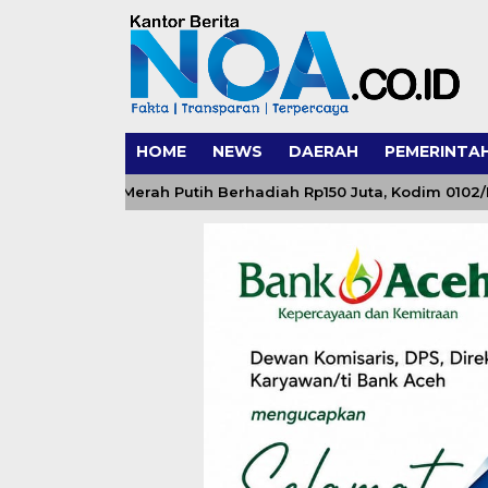
HOME
NEWS
DAERAH
PEMERINTA
Kampung Merah Putih Berhadiah Rp150 Juta, Kodim 0102/Pidie