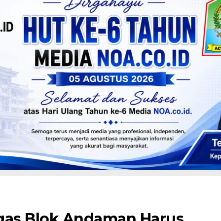
gas Blok Andaman Harus