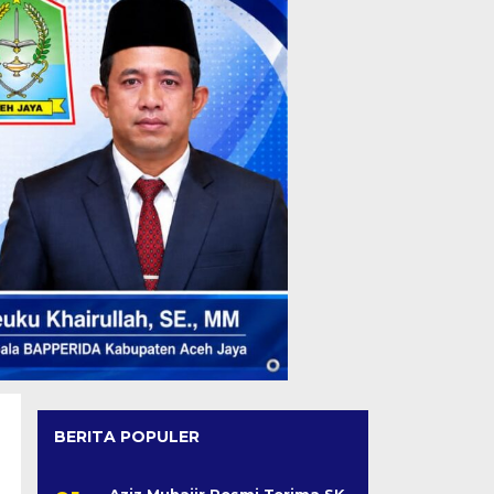
BERITA POPULER
Aziz Muhajir Resmi Terima SK