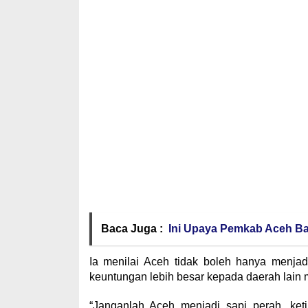
Baca Juga :
Ini Upaya Pemkab Aceh Bar
Ia menilai Aceh tidak boleh hanya menj
keuntungan lebih besar kepada daerah lain 
“Janganlah Aceh menjadi sapi perah, keti