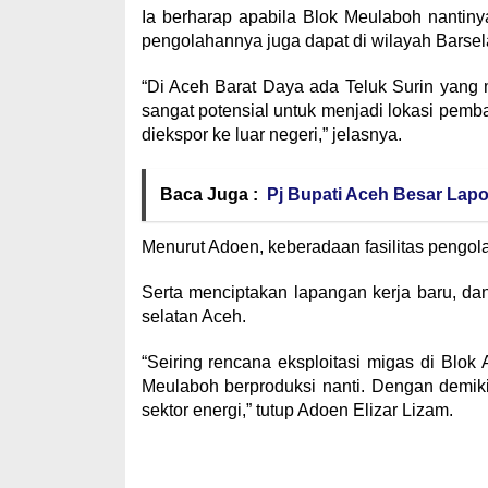
Ia berharap apabila Blok Meulaboh nantin
pengolahannya juga dapat di wilayah Barsel
“Di Aceh Barat Daya ada Teluk Surin yang m
sangat potensial untuk menjadi lokasi pemb
diekspor ke luar negeri,” jelasnya.
Baca Juga :
Pj Bupati Aceh Besar Lapo
Menurut Adoen, keberadaan fasilitas pengol
Serta menciptakan lapangan kerja baru, d
selatan Aceh.
“Seiring rencana eksploitasi migas di Blok 
Meulaboh berproduksi nanti. Dengan demik
sektor energi,” tutup Adoen Elizar Lizam.