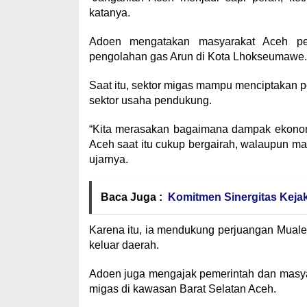
katanya.
Adoen mengatakan masyarakat Aceh per
pengolahan gas Arun di Kota Lhokseumawe.
Saat itu, sektor migas mampu menciptakan 
sektor usaha pendukung.
“Kita merasakan bagaimana dampak ekonom
Aceh saat itu cukup bergairah, walaupun man
ujarnya.
Baca Juga :
Komitmen Sinergitas Kej
Karena itu, ia mendukung perjuangan Muale
keluar daerah.
Adoen juga mengajak pemerintah dan masya
migas di kawasan Barat Selatan Aceh.