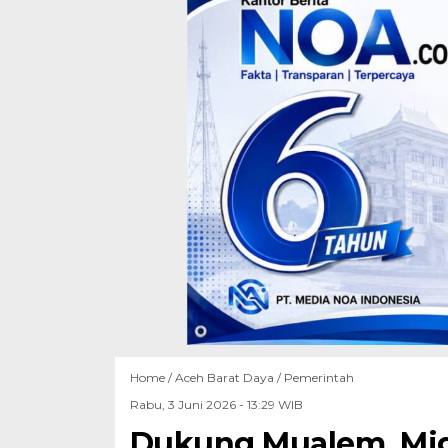
Home /
Aceh Barat Daya
/
Pemerintah
Rabu, 3 Juni 2026 - 13:29 WIB
Dukung Mualem, Mi