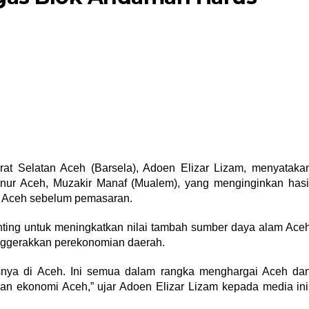
at Selatan Aceh (Barsela), Adoen Elizar Lizam, menyataka
nur Aceh, Muzakir Manaf (Mualem), yang menginginkan hasi
i Aceh sebelum pemasaran.
nting untuk meningkatkan nilai tambah sumber daya alam Ace
ggerakkan perekonomian daerah.
snya di Aceh. Ini semua dalam rangka menghargai Aceh da
n ekonomi Aceh,” ujar Adoen Elizar Lizam kepada media ini