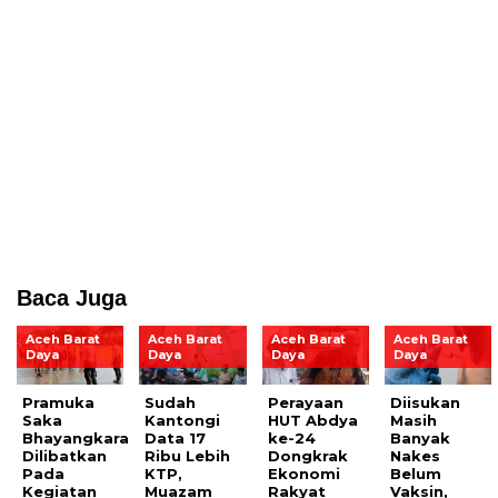
Baca Juga
Aceh Barat
Aceh Barat
Aceh Barat
Aceh Barat
Daya
Daya
Daya
Daya
Pramuka
Sudah
Perayaan
Diisukan
Saka
Kantongi
HUT Abdya
Masih
Bhayangkara
Data 17
ke-24
Banyak
Dilibatkan
Ribu Lebih
Dongkrak
Nakes
Pada
KTP,
Ekonomi
Belum
Kegiatan
Muazam
Rakyat
Vaksin,