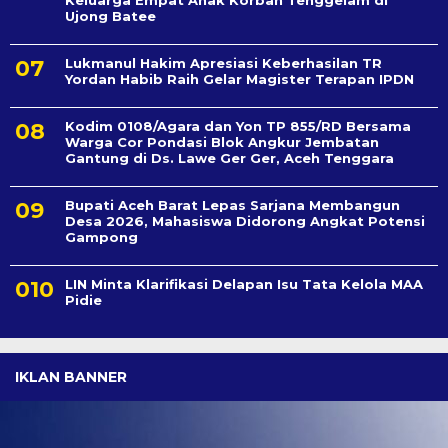
Keluarga Empat Anak Korban Tenggelam di
Ujong Batee
Lukmanul Hakim Apresiasi Keberhasilan TR
Yordan Habib Raih Gelar Magister Terapan IPDN
Kodim 0108/Agara dan Yon TP 855/RD Bersama
Warga Cor Pondasi Blok Angkur Jembatan
Gantung di Ds. Lawe Ger Ger, Aceh Tenggara
Bupati Aceh Barat Lepas Sarjana Membangun
Desa 2026, Mahasiswa Didorong Angkat Potensi
Gampong
LIN Minta Klarifikasi Delapan Isu Tata Kelola MAA
Pidie
IKLAN BANNER