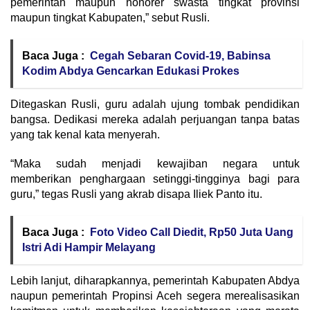
pemerintah maupun honorer swasta tingkat provinsi
maupun tingkat Kabupaten,” sebut Rusli.
Baca Juga :
Cegah Sebaran Covid-19, Babinsa
Kodim Abdya Gencarkan Edukasi Prokes
Ditegaskan Rusli, guru adalah ujung tombak pendidikan
bangsa. Dedikasi mereka adalah perjuangan tanpa batas
yang tak kenal kata menyerah.
“Maka sudah menjadi kewajiban negara untuk
memberikan penghargaan setinggi-tingginya bagi para
guru,” tegas Rusli yang akrab disapa Iliek Panto itu.
Baca Juga :
Foto Video Call Diedit, Rp50 Juta Uang
Istri Adi Hampir Melayang
Lebih lanjut, diharapkannya, pemerintah Kabupaten Abdya
naupun pemerintah Propinsi Aceh segera merealisasikan