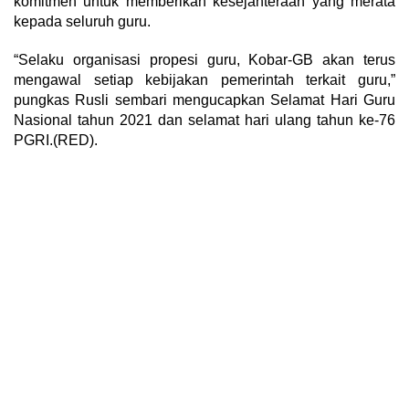
komitmen untuk memberikan kesejahteraan yang merata
kepada seluruh guru.
“Selaku organisasi propesi guru, Kobar-GB akan terus
mengawal setiap kebijakan pemerintah terkait guru,”
pungkas Rusli sembari mengucapkan Selamat Hari Guru
Nasional tahun 2021 dan selamat hari ulang tahun ke-76
PGRI.(RED).