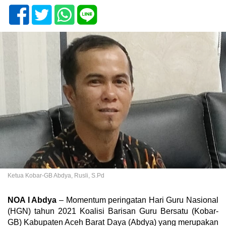
Ketua Kobar-GB Abdya, Rusli, S.Pd
NOA l Abdya
– Momentum peringatan Hari Guru Nasional
(HGN) tahun 2021 Koalisi Barisan Guru Bersatu (Kobar-
GB) Kabupaten Aceh Barat Daya (Abdya) yang merupakan