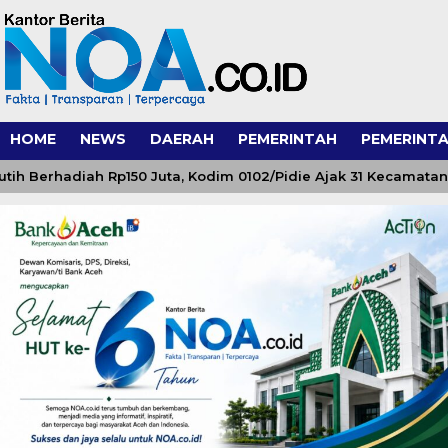
HOME
NEWS
DAERAH
PEMERINTAH
PEMERINTA
erhadiah Rp150 Juta, Kodim 0102/Pidie Ajak 31 Kecamatan Se