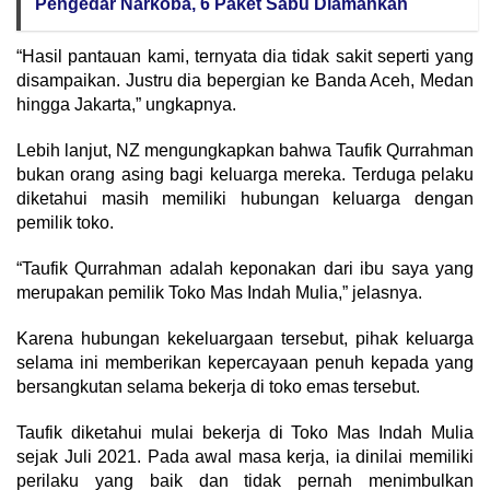
Pengedar Narkoba, 6 Paket Sabu Diamankan
“Hasil pantauan kami, ternyata dia tidak sakit seperti yang
disampaikan. Justru dia bepergian ke Banda Aceh, Medan
hingga Jakarta,” ungkapnya.
Lebih lanjut, NZ mengungkapkan bahwa Taufik Qurrahman
bukan orang asing bagi keluarga mereka. Terduga pelaku
diketahui masih memiliki hubungan keluarga dengan
pemilik toko.
“Taufik Qurrahman adalah keponakan dari ibu saya yang
merupakan pemilik Toko Mas Indah Mulia,” jelasnya.
Karena hubungan kekeluargaan tersebut, pihak keluarga
selama ini memberikan kepercayaan penuh kepada yang
bersangkutan selama bekerja di toko emas tersebut.
Taufik diketahui mulai bekerja di Toko Mas Indah Mulia
sejak Juli 2021. Pada awal masa kerja, ia dinilai memiliki
perilaku yang baik dan tidak pernah menimbulkan