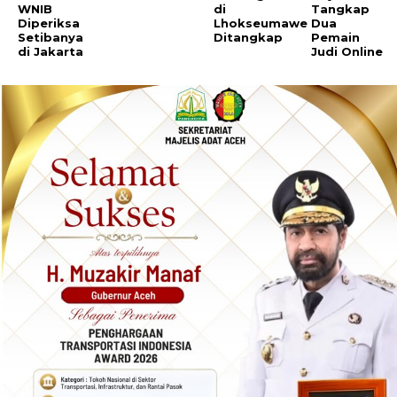
WNIB
di
Tangkap
Diperiksa
Lhokseumawe
Dua
Setibanya
Ditangkap
Pemain
di Jakarta
Judi Online