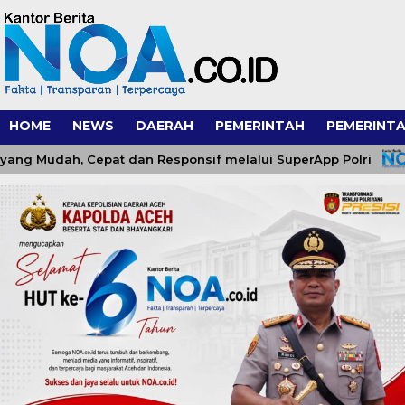
HOME
NEWS
DAERAH
PEMERINTAH
PEMERINTA
Mudah, Cepat dan Responsif melalui SuperApp Polri