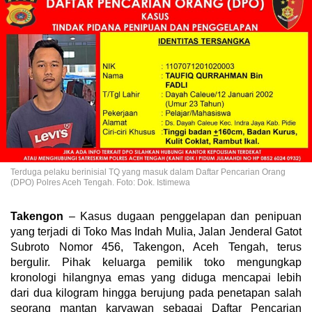
Terduga pelaku berinisial TQ yang masuk dalam Daftar Pencarian Orang
(DPO) Polres Aceh Tengah. Foto: Dok. Istimewa
Takengon
– Kasus dugaan penggelapan dan penipuan
yang terjadi di Toko Mas Indah Mulia, Jalan Jenderal Gatot
Subroto Nomor 456, Takengon, Aceh Tengah, terus
bergulir. Pihak keluarga pemilik toko mengungkap
kronologi hilangnya emas yang diduga mencapai lebih
dari dua kilogram hingga berujung pada penetapan salah
seorang mantan karyawan sebagai Daftar Pencarian