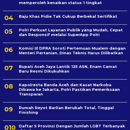
memperoleh kenaikan status 1 tingkat
Baju Khas Pidie Tak Cukup Berbekal Sertifikat
Polri Perkuat Layanan Publik yang Mudah, Cepat
dan Responsif melalui SuperApp Polri
Komisi III DPRA Soroti Pertemuan Mualem dengan
Menteri Pertanian, Dinas Teknis Harus Dilibatkan
Bupati Aceh Jaya Lantik 125 ASN, Enam Camat
Baru Resmi Dikukuhkan
Kapolresta Banda Aceh dan Kasat Narkoba
Dibawa ke Jakarta, Polri Pastikan Pemeriksaan
Transparan
Rumah Reyot Barlian Berubah Total, Tinggal
Finishing
Daftar 5 Provinsi Dengan Jumlah LGBT Terbanyak