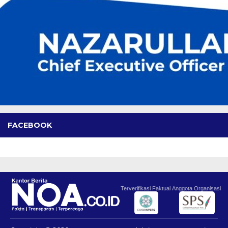
FACEBOOK
Terverifikasi Faktual
Anggota Organisasi