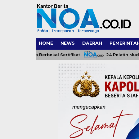
HOME
NEWS
DAERAH
PEMERINTA
 Cukup Berbekal Sertifikat
24 Pelatih Muda Aceh D