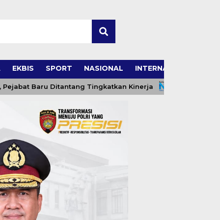
A
EKBIS
SPORT
NASIONAL
INTERNASIONAL
Baru Ditantang Tingkatkan Kinerja
USK Perkuat Kom