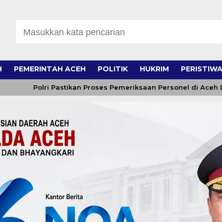
H
PEMERINTAH ACEH
POLITIK
HUKRIM
PERISTIW
Polri Pastikan Proses Pemeriksaan Personel di Aceh Dilaksana