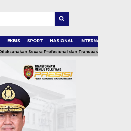
A
EKBIS
SPORT
NASIONAL
INTERNASIONAL
kan Secara Profesional dan Transparan
Wakil Bupat