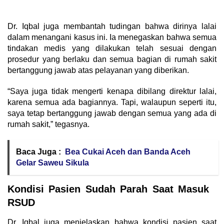
Dr. Iqbal juga membantah tudingan bahwa dirinya lalai
dalam menangani kasus ini. Ia menegaskan bahwa semua
tindakan medis yang dilakukan telah sesuai dengan
prosedur yang berlaku dan semua bagian di rumah sakit
bertanggung jawab atas pelayanan yang diberikan.
“Saya juga tidak mengerti kenapa dibilang direktur lalai,
karena semua ada bagiannya. Tapi, walaupun seperti itu,
saya tetap bertanggung jawab dengan semua yang ada di
rumah sakit,” tegasnya.
Baca Juga :
Bea Cukai Aceh dan Banda Aceh
Gelar Saweu Sikula
Kondisi Pasien Sudah Parah Saat Masuk
RSUD
Dr. Iqbal juga menjelaskan bahwa kondisi pasien saat