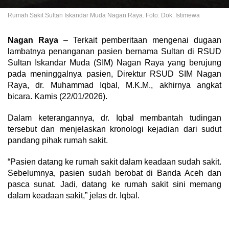
Rumah Sakit Sultan Iskandar Muda Nagan Raya. Foto: Dok. Istimewa
Nagan Raya
– Terkait pemberitaan mengenai dugaan
lambatnya penanganan pasien bernama Sultan di RSUD
Sultan Iskandar Muda (SIM) Nagan Raya yang berujung
pada meninggalnya pasien, Direktur RSUD SIM Nagan
Raya, dr. Muhammad Iqbal, M.K.M., akhirnya angkat
bicara. Kamis (22/01/2026).
Dalam keterangannya, dr. Iqbal membantah tudingan
tersebut dan menjelaskan kronologi kejadian dari sudut
pandang pihak rumah sakit.
“Pasien datang ke rumah sakit dalam keadaan sudah sakit.
Sebelumnya, pasien sudah berobat di Banda Aceh dan
pasca sunat. Jadi, datang ke rumah sakit sini memang
dalam keadaan sakit,” jelas dr. Iqbal.