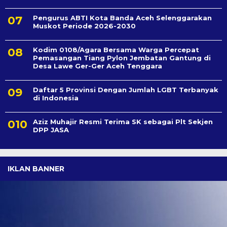
Pengurus ABTI Kota Banda Aceh Selenggarakan
Muskot Periode 2026-2030
Kodim 0108/Agara Bersama Warga Percepat
Pemasangan Tiang Pylon Jembatan Gantung di
Desa Lawe Ger-Ger Aceh Tenggara
Daftar 5 Provinsi Dengan Jumlah LGBT Terbanyak
di Indonesia
Aziz Muhajir Resmi Terima SK sebagai Plt Sekjen
DPP JASA
IKLAN BANNER