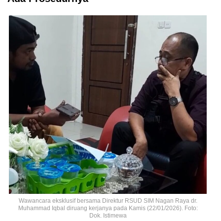
Wawancara eksklusif bersama Direktur RSUD SIM Nagan Raya dr.
Muhammad Iqbal diruang kerjanya pada Kamis (22/01/2026). Foto:
Dok. Istimewa