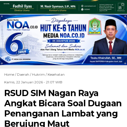
Home /
Daerah
/
Hukrim
/
Kesehatan
Kamis, 22 Januari 2026 - 21:07 WIB
RSUD SIM Nagan Raya
Angkat Bicara Soal Dugaan
Penanganan Lambat yang
Berujung Maut