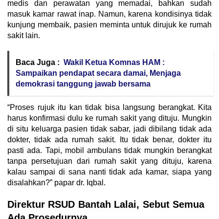
medis dan perawatan yang memadai, bahkan sudah
masuk kamar rawat inap. Namun, karena kondisinya tidak
kunjung membaik, pasien meminta untuk dirujuk ke rumah
sakit lain.
Baca Juga :
Wakil Ketua Komnas HAM :
Sampaikan pendapat secara damai, Menjaga
demokrasi tanggung jawab bersama
“Proses rujuk itu kan tidak bisa langsung berangkat. Kita
harus konfirmasi dulu ke rumah sakit yang dituju. Mungkin
di situ keluarga pasien tidak sabar, jadi dibilang tidak ada
dokter, tidak ada rumah sakit. Itu tidak benar, dokter itu
pasti ada. Tapi, mobil ambulans tidak mungkin berangkat
tanpa persetujuan dari rumah sakit yang dituju, karena
kalau sampai di sana nanti tidak ada kamar, siapa yang
disalahkan?” papar dr. Iqbal.
Direktur RSUD Bantah Lalai, Sebut Semua
Ada Prosedurnya