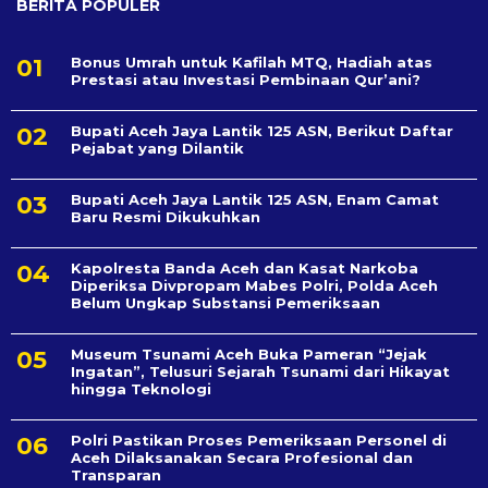
BERITA POPULER
Bonus Umrah untuk Kafilah MTQ, Hadiah atas
Prestasi atau Investasi Pembinaan Qur’ani?
Bupati Aceh Jaya Lantik 125 ASN, Berikut Daftar
Pejabat yang Dilantik
Bupati Aceh Jaya Lantik 125 ASN, Enam Camat
Baru Resmi Dikukuhkan
Kapolresta Banda Aceh dan Kasat Narkoba
Diperiksa Divpropam Mabes Polri, Polda Aceh
Belum Ungkap Substansi Pemeriksaan
Museum Tsunami Aceh Buka Pameran “Jejak
Ingatan”, Telusuri Sejarah Tsunami dari Hikayat
hingga Teknologi
Polri Pastikan Proses Pemeriksaan Personel di
Aceh Dilaksanakan Secara Profesional dan
Transparan