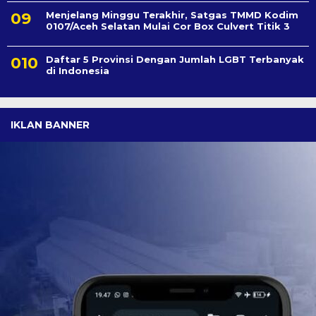
Menjelang Minggu Terakhir, Satgas TMMD Kodim
0107/Aceh Selatan Mulai Cor Box Culvert Titik 3
Daftar 5 Provinsi Dengan Jumlah LGBT Terbanyak
di Indonesia
IKLAN BANNER