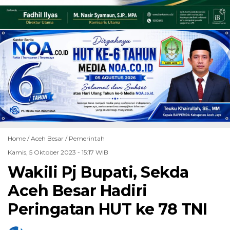
Home /
Aceh Besar
/
Pemerintah
Kamis, 5 Oktober 2023 - 15:17 WIB
Wakili Pj Bupati, Sekda
Aceh Besar Hadiri
Peringatan HUT ke 78 TNI