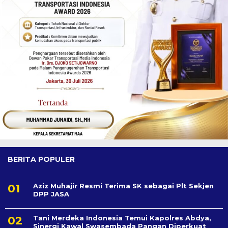
BERITA POPULER
Aziz Muhajir Resmi Terima SK sebagai Plt Sekjen
DPP JASA
Tani Merdeka Indonesia Temui Kapolres Abdya,
Sinergi Kawal Swasembada Pangan Diperkuat