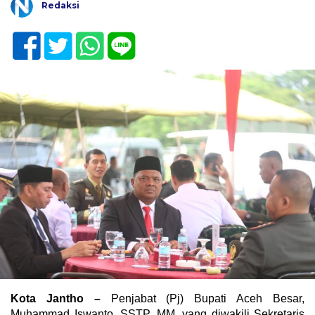
Redaksi
Kota Jantho –
Penjabat (Pj) Bupati Aceh Besar,
Muhammad Iswanto, SSTP, MM, yang diwakili Sekretaris