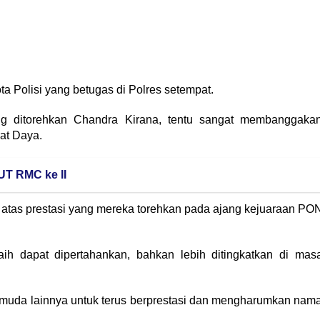
a Polisi yang betugas di Polres setempat.
g ditorehkan Chandra Kirana, tentu sangat membanggaka
at Daya.
T RMC ke II
atas prestasi yang mereka torehkan pada ajang kejuaraan PO
raih dapat dipertahankan, bahkan lebih ditingkatkan di mas
i muda lainnya untuk terus berprestasi dan mengharumkan nam