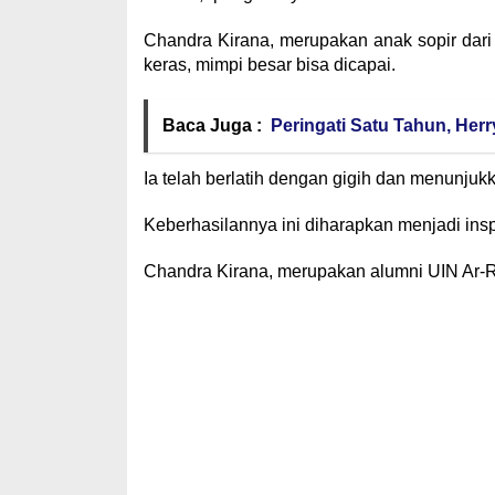
Chandra Kirana, merupakan anak sopir dari
keras, mimpi besar bisa dicapai.
Baca Juga :
Peringati Satu Tahun, He
Ia telah berlatih dengan gigih dan menunjuk
Keberhasilannya ini diharapkan menjadi ins
Chandra Kirana, merupakan alumni UIN Ar-