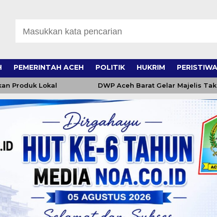
H
PEMERINTAH ACEH
POLITIK
HUKRIM
PERISTIW
Produk Lokal
DWP Aceh Barat Gelar Majelis Taklim