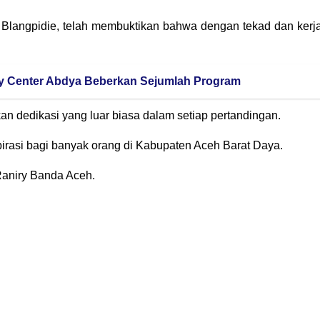
 Blangpidie, telah membuktikan bahwa dengan tekad dan kerj
rry Center Abdya Beberkan Sejumlah Program
kan dedikasi yang luar biasa dalam setiap pertandingan.
pirasi bagi banyak orang di Kabupaten Aceh Barat Daya.
Raniry Banda Aceh.