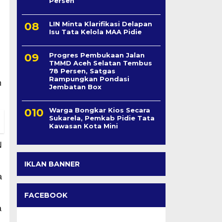
Persen
LIN Minta Klarifikasi Delapan
Isu Tata Kelola MAA Pidie
Progres Pembukaan Jalan
TMMD Aceh Selatan Tembus
78 Persen, Satgas
Rampungkan Pondasi
n
Jembatan Box
Warga Bongkar Kios Secara
Sukarela, Pemkab Pidie Tata
Kawasan Kota Mini
N
IKLAN BANNER
a
FACEBOOK
a