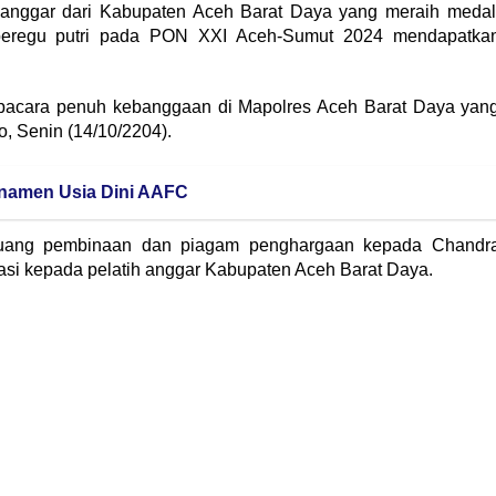
 anggar dari Kabupaten Aceh Barat Daya yang meraih medal
beregu putri pada PON XXI Aceh-Sumut 2024 mendapatka
upacara penuh kebanggaan di Mapolres Aceh Barat Daya yan
, Senin (14/10/2204).
namen Usia Dini AAFC
 uang pembinaan dan piagam penghargaan kepada Chandr
asi kepada pelatih anggar Kabupaten Aceh Barat Daya.