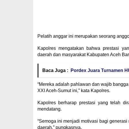
Pelatih anggar ini merupakan seorang anggot
Kapolres mengatakan bahwa prestasi yan
daerah dan masyarakat Kabupaten Aceh Bar
Baca Juga :
Pordex Juara Turnamen HU
“Mereka adalah pahlawan dan wajib bangga 
XXI Aceh-Sumut ini,” kata Kapolres.
Kapolres berharap prestasi yang telah di
mendatang.
“Semoga ini menjadi motivasi bagi generas
daerah,” pungkasnya.