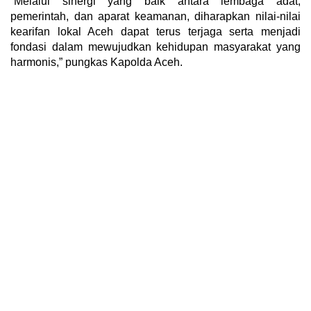
“Melalui sinergi yang baik antara lembaga adat,
pemerintah, dan aparat keamanan, diharapkan nilai-nilai
kearifan lokal Aceh dapat terus terjaga serta menjadi
fondasi dalam mewujudkan kehidupan masyarakat yang
harmonis,” pungkas Kapolda Aceh.