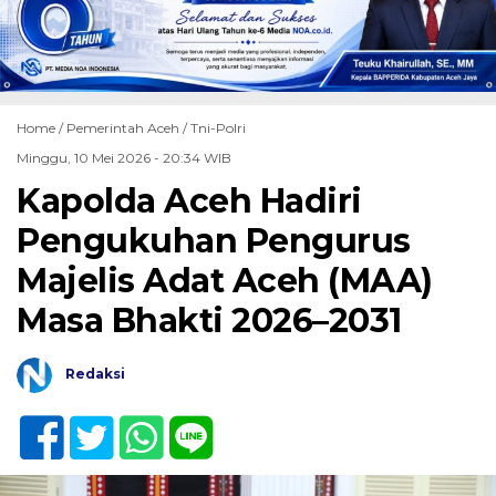
Home /
Pemerintah Aceh
/
Tni-Polri
Minggu, 10 Mei 2026 - 20:34 WIB
Kapolda Aceh Hadiri
Pengukuhan Pengurus
Majelis Adat Aceh (MAA)
Masa Bhakti 2026–2031
Redaksi