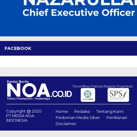
FACEBOOK
Terverifikasi Faktual
Anggota Organisasi
Copyright @ 2020
Home
Redaksi
Tentang Kami
PT MEDIA NOA
Pedoman Media Siber
Periklanan
INDONESIA
Disclaimer