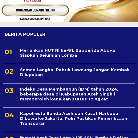
BERITA POPULER
Meriahkan HUT RI ke-81, Bapperida Abdya
Siapkan Sejumlah Lomba
Semen Langka, Pabrik Laweung Jangan Kembali
Dilupakan
Indeks Desa Membangun (IDM) tahun 2024,
beberapa desa di Kabupaten Aceh Singkil
memperoleh kenaikan status 1 tingkat
Kapolresta Banda Aceh dan Kasat Narkoba
Dibawa ke Jakarta, Polri Pastikan Pemeriksaan
Transparan
Bupati Aceh Jaya Lantik 125 ASN, Berikut Daftar