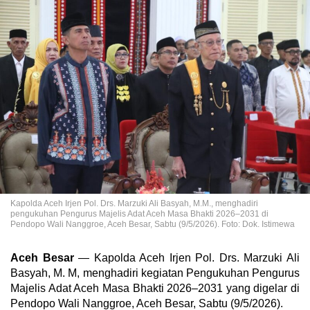
Kapolda Aceh Irjen Pol. Drs. Marzuki Ali Basyah, M.M., menghadiri
pengukuhan Pengurus Majelis Adat Aceh Masa Bhakti 2026–2031 di
Pendopo Wali Nanggroe, Aceh Besar, Sabtu (9/5/2026). Foto: Dok. Istimewa
Aceh Besar
— Kapolda Aceh Irjen Pol. Drs. Marzuki Ali
Basyah, M. M, menghadiri kegiatan Pengukuhan Pengurus
Majelis Adat Aceh Masa Bhakti 2026–2031 yang digelar di
Pendopo Wali Nanggroe, Aceh Besar, Sabtu (9/5/2026).