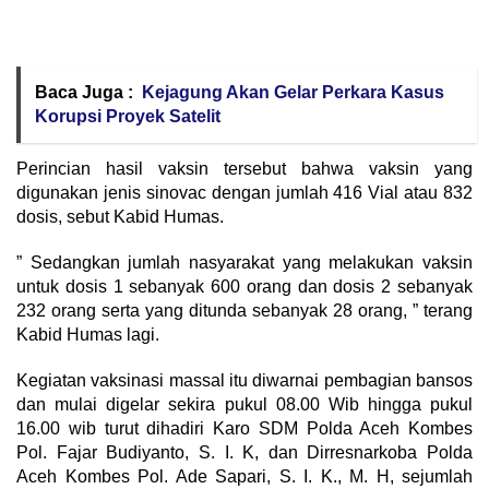
Baca Juga :
Kejagung Akan Gelar Perkara Kasus
Korupsi Proyek Satelit
Perincian hasil vaksin tersebut bahwa vaksin yang
digunakan jenis sinovac dengan jumlah 416 Vial atau 832
dosis, sebut Kabid Humas.
” Sedangkan jumlah nasyarakat yang melakukan vaksin
untuk dosis 1 sebanyak 600 orang dan dosis 2 sebanyak
232 orang serta yang ditunda sebanyak 28 orang, ” terang
Kabid Humas lagi.
Kegiatan vaksinasi massal itu diwarnai pembagian bansos
dan mulai digelar sekira pukul 08.00 Wib hingga pukul
16.00 wib turut dihadiri Karo SDM Polda Aceh Kombes
Pol. Fajar Budiyanto, S. I. K, dan Dirresnarkoba Polda
Aceh Kombes Pol. Ade Sapari, S. I. K., M. H, sejumlah