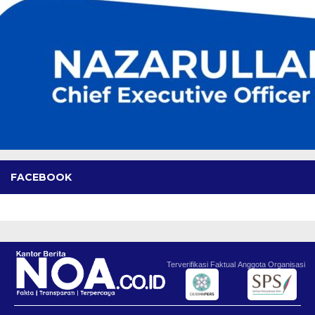
FACEBOOK
Terverifikasi Faktual
Anggota Organisasi