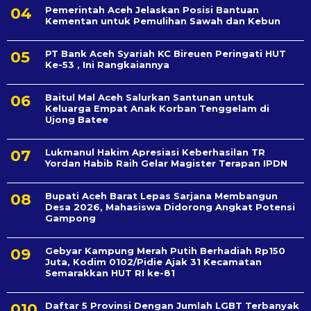
Pemerintah Aceh Jelaskan Posisi Bantuan
Kementan untuk Pemulihan Sawah dan Kebun
PT Bank Aceh Syariah KC Bireuen Peringati HUT
Ke-53 , Ini Rangkaiannya
Baitul Mal Aceh Salurkan Santunan untuk
Keluarga Empat Anak Korban Tenggelam di
Ujong Batee
Lukmanul Hakim Apresiasi Keberhasilan TR
Yordan Habib Raih Gelar Magister Terapan IPDN
Bupati Aceh Barat Lepas Sarjana Membangun
Desa 2026, Mahasiswa Didorong Angkat Potensi
Gampong
Gebyar Kampung Merah Putih Berhadiah Rp150
Juta, Kodim 0102/Pidie Ajak 31 Kecamatan
Semarakkan HUT RI ke-81
Daftar 5 Provinsi Dengan Jumlah LGBT Terbanyak