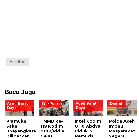
Headline
Baca Juga
Aceh Barat
Tni-Polri
Aceh Barat
Daerah
Daya
Daya
Pramuka
TMMD ke-
Intel Kodim
Polda Aceh
Saka
119 Kodim
0110 Abdya
Imbau
Bhayangkara
0102/Pidie
Ciduk 3
Masyarakat
Dilibatkan
Gelar
Pemuda
Segera