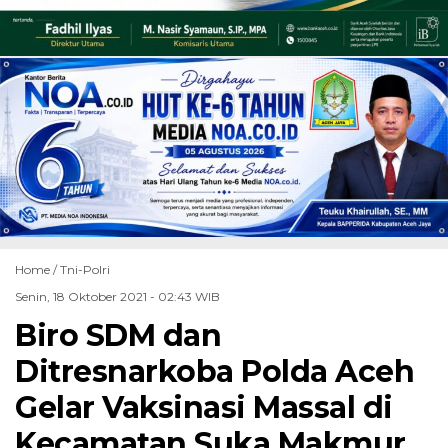
Home /
Tni-Polri
Senin, 18 Oktober 2021 - 02:43 WIB
Biro SDM dan
Ditresnarkoba Polda Aceh
Gelar Vaksinasi Massal di
Kecamatan Suka Makmur,