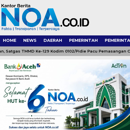
HOME
NEWS
DAERAH
PEMERINTAH
PEMERINTA
 Satgas TMMD Ke-129 Kodim 0102/Pidie Pacu Pemasangan Ceru