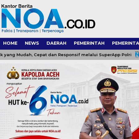
HOME
NEWS
DAERAH
PEMERINTAH
PEMERINTA
ng Mudah, Cepat dan Responsif melalui SuperApp Polri