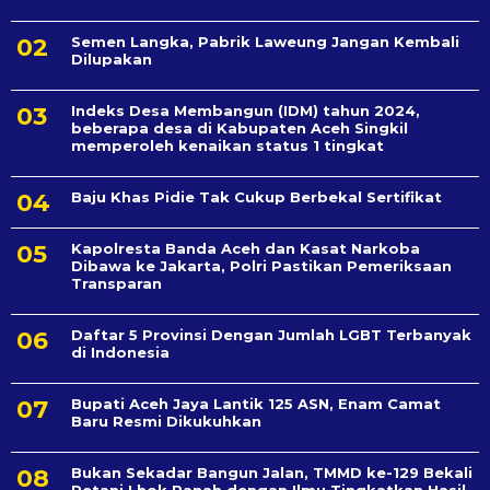
Semen Langka, Pabrik Laweung Jangan Kembali
Dilupakan
Indeks Desa Membangun (IDM) tahun 2024,
beberapa desa di Kabupaten Aceh Singkil
memperoleh kenaikan status 1 tingkat
Baju Khas Pidie Tak Cukup Berbekal Sertifikat
Kapolresta Banda Aceh dan Kasat Narkoba
Dibawa ke Jakarta, Polri Pastikan Pemeriksaan
Transparan
Daftar 5 Provinsi Dengan Jumlah LGBT Terbanyak
di Indonesia
Bupati Aceh Jaya Lantik 125 ASN, Enam Camat
Baru Resmi Dikukuhkan
Bukan Sekadar Bangun Jalan, TMMD ke-129 Bekali
Petani Lhok Panah dengan Ilmu Tingkatkan Hasil