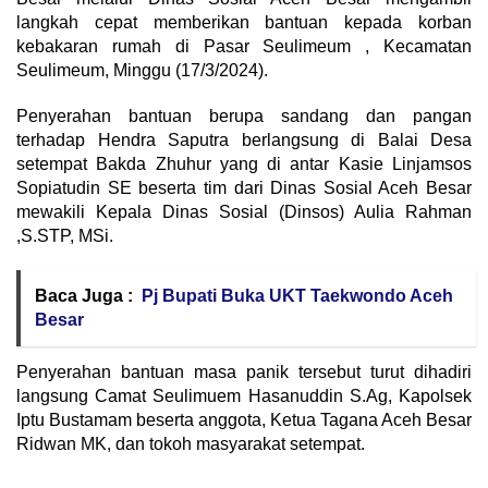
langkah cepat memberikan bantuan kepada korban
kebakaran rumah di Pasar Seulimeum , Kecamatan
Seulimeum, Minggu (17/3/2024).
Penyerahan bantuan berupa sandang dan pangan
terhadap Hendra Saputra berlangsung di Balai Desa
setempat Bakda Zhuhur yang di antar Kasie Linjamsos
Sopiatudin SE beserta tim dari Dinas Sosial Aceh Besar
mewakili Kepala Dinas Sosial (Dinsos) Aulia Rahman
,S.STP, MSi.
Baca Juga :
Pj Bupati Buka UKT Taekwondo Aceh
Besar
Penyerahan bantuan masa panik tersebut turut dihadiri
langsung Camat Seulimuem Hasanuddin S.Ag, Kapolsek
Iptu Bustamam beserta anggota, Ketua Tagana Aceh Besar
Ridwan MK, dan tokoh masyarakat setempat.