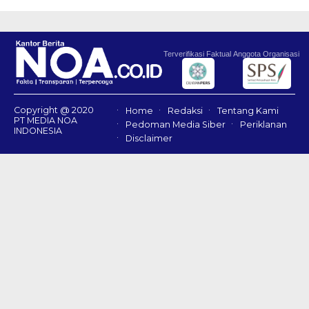
Terverifikasi Faktual
Anggota Organisasi
Copyright @ 2020
Home
Redaksi
Tentang Kami
PT MEDIA NOA
Pedoman Media Siber
Periklanan
INDONESIA
Disclaimer