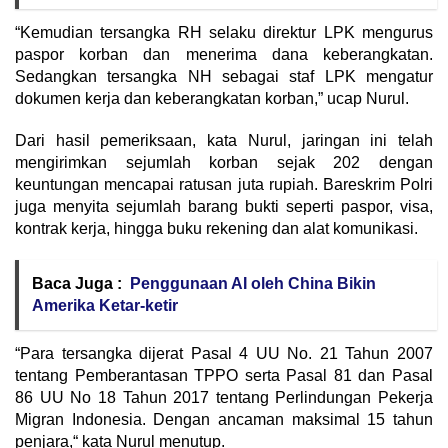
“Kemudian tersangka RH selaku direktur LPK mengurus
paspor korban dan menerima dana keberangkatan.
Sedangkan tersangka NH sebagai staf LPK mengatur
dokumen kerja dan keberangkatan korban,” ucap Nurul.
Dari hasil pemeriksaan, kata Nurul, jaringan ini telah
mengirimkan sejumlah korban sejak 202 dengan
keuntungan mencapai ratusan juta rupiah. Bareskrim Polri
juga menyita sejumlah barang bukti seperti paspor, visa,
kontrak kerja, hingga buku rekening dan alat komunikasi.
Baca Juga :
Penggunaan AI oleh China Bikin
Amerika Ketar-ketir
“Para tersangka dijerat Pasal 4 UU No. 21 Tahun 2007
tentang Pemberantasan TPPO serta Pasal 81 dan Pasal
86 UU No 18 Tahun 2017 tentang Perlindungan Pekerja
Migran Indonesia. Dengan ancaman maksimal 15 tahun
penjara,“ kata Nurul menutup.