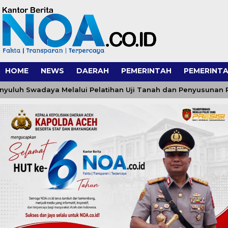
HOME
NEWS
DAERAH
PEMERINTAH
PEMERINTA
Swadaya Melalui Pelatihan Uji Tanah dan Penyusunan Rekome