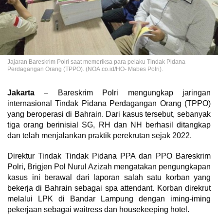
Jajaran Bareskrim Polri saat memeriksa para pelaku Tindak Pidana
Perdagangan Orang (TPPO). (NOA.co.id/HO- Mabes Polri).
Jakarta
– Bareskrim Polri mengungkap jaringan
internasional Tindak Pidana Perdagangan Orang (TPPO)
yang beroperasi di Bahrain. Dari kasus tersebut, sebanyak
tiga orang berinisial SG, RH dan NH berhasil ditangkap
dan telah menjalankan praktik perekrutan sejak 2022.
Direktur Tindak Tindak Pidana PPA dan PPO Bareskrim
Polri, Brigjen Pol Nurul Azizah mengatakan pengungkapan
kasus ini berawal dari laporan salah satu korban yang
bekerja di Bahrain sebagai spa attendant. Korban direkrut
melalui LPK di Bandar Lampung dengan iming-iming
pekerjaan sebagai waitress dan housekeeping hotel.