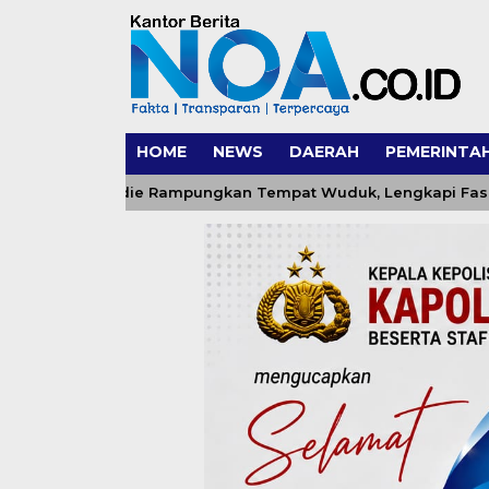
HOME
NEWS
DAERAH
PEMERINTA
2/Pidie Rampungkan Tempat Wuduk, Lengkapi Fasilitas Sumu